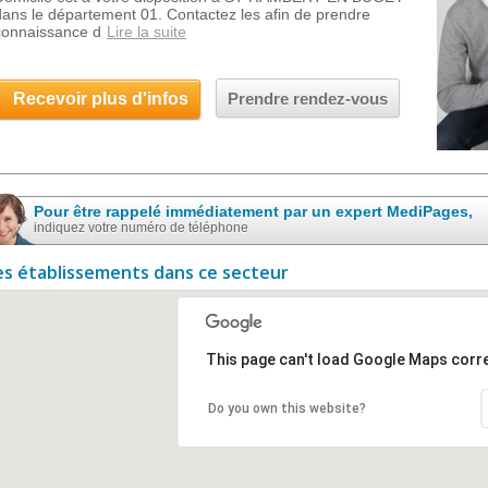
dans le département 01. Contactez les afin de prendre
connaissance d
Lire la suite
Recevoir plus d'infos
Prendre rendez-vous
Pour être rappelé immédiatement par un expert MediPages,
indiquez votre numéro de téléphone
es établissements dans ce secteur
This page can't load Google Maps corre
Do you own this website?