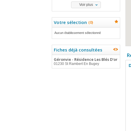
Voir plus
Votre sélection
(
0
)
Aucun établissement sélectionné
Fiches déjà consultées
R
Géronvie - Résidence Les Blés D'or
01230 St Rambert En Bugey
D