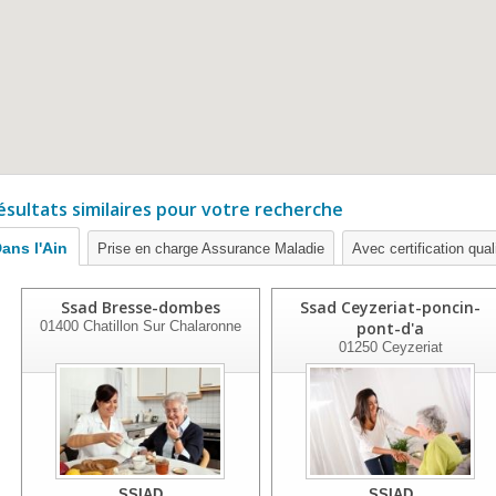
ésultats similaires pour votre recherche
ans l'Ain
Prise en charge Assurance Maladie
Avec certification qual
Ssad Bresse-dombes
Ssad Ceyzeriat-poncin-
01400
Chatillon Sur Chalaronne
pont-d'a
01250
Ceyzeriat
SSIAD
SSIAD