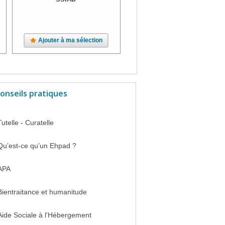
Ajouter à ma sélection
Ajouter à ma sélection
onseils pratiques
Tutelle - Curatelle
Qu’est-ce qu’un Ehpad ?
APA
Bientraitance et humanitude
Aide Sociale à l'Hébergement