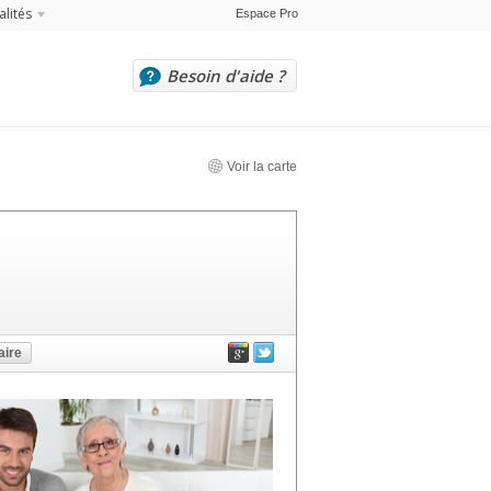
alités
Espace Pro
Besoin d'aide ?
Voir la carte
ire