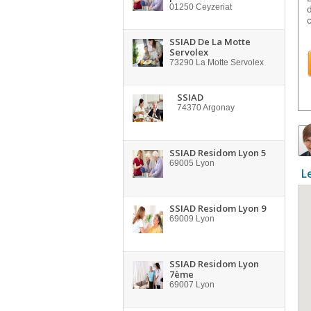
01250
Ceyzeriat
SSIAD De La Motte
Servolex
73290
La Motte Servolex
SSIAD
74370
Argonay
SSIAD Residom Lyon 5
69005
Lyon
L
SSIAD Residom Lyon 9
69009
Lyon
SSIAD Residom Lyon
7ème
69007
Lyon