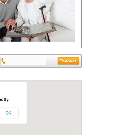
ctly.
OK