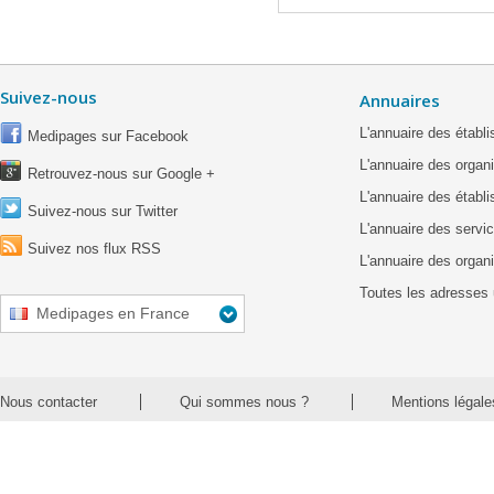
Suivez-nous
Annuaires
L'annuaire des étab
Medipages sur Facebook
L'annuaire des organ
Retrouvez-nous sur Google +
L'annuaire des établ
Suivez-nous sur Twitter
L'annuaire des servic
Suivez nos flux RSS
L'annuaire des organ
Toutes les adresses 
Medipages en France
Nous contacter
Qui sommes nous ?
Mentions légale