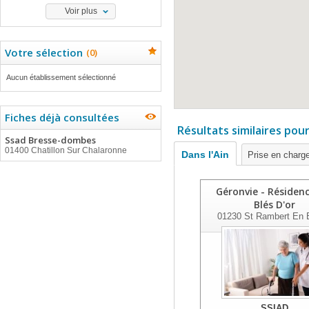
Voir plus
Votre sélection
(
0
)
Aucun établissement sélectionné
Fiches déjà consultées
Résultats similaires pou
Ssad Bresse-dombes
01400 Chatillon Sur Chalaronne
Dans l'Ain
Prise en charg
Géronvie - Résidenc
Blés D'or
01230
St Rambert En 
SSIAD