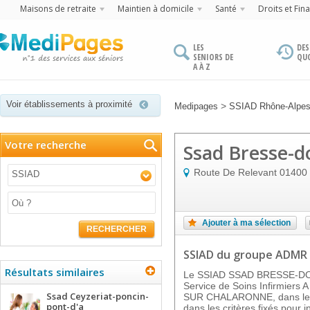
Maisons de retraite
Maintien à domicile
Santé
Droits et Fin
LES
DES
SENIORS DE
QU
A À Z
Voir établissements à proximité
>
Medipages
SSIAD Rhône-Alpe
Votre recherche
Ssad Bresse-
Route De Relevant
01400
SSIAD
Ajouter à ma sélection
RECHERCHER
SSIAD
du groupe ADMR
Résultats similaires
Le SSIAD SSAD BRESSE-DOM
Service de Soins Infirmiers
Ssad Ceyzeriat-poncin-
SUR CHALARONNE, dans le d
pont-d'a
dans les critères fixés pour i