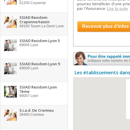
01250
Ceyzeriat
pourrez bénéficier d'une pri
par l'Assurance
Lire la suite
SSIAD Residom
Craponne/tassin
Recevoir plus d'infos
69160
Tassin La Demi Lune
SSIAD Residom Lyon 5
69005
Lyon
Pour être rappelé im
indiquez votre numéro de 
SSIAD Residom Lyon 9
69009
Lyon
Les établissements dans
SSIAD Residom Lyon
7ème
69007
Lyon
S.i.a.d. De Cremieu
38460
Cremieu