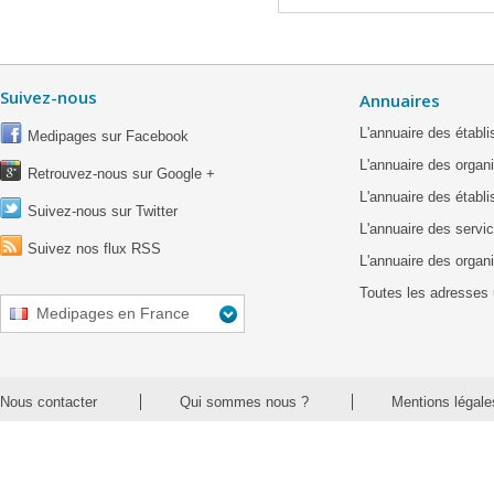
Suivez-nous
Annuaires
L'annuaire des étab
Medipages sur Facebook
L'annuaire des organ
Retrouvez-nous sur Google +
L'annuaire des établ
Suivez-nous sur Twitter
L'annuaire des servic
Suivez nos flux RSS
L'annuaire des organ
Toutes les adresses 
Medipages en France
Nous contacter
Qui sommes nous ?
Mentions légale