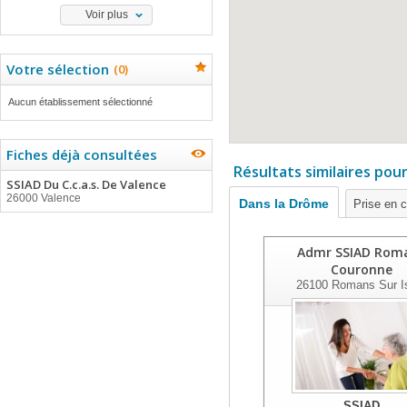
Voir plus
Votre sélection
(
0
)
Aucun établissement sélectionné
Fiches déjà consultées
Résultats similaires pou
SSIAD Du C.c.a.s. De Valence
26000 Valence
Dans la Drôme
Prise en 
Admr SSIAD Rom
Couronne
26100
Romans Sur I
SSIAD