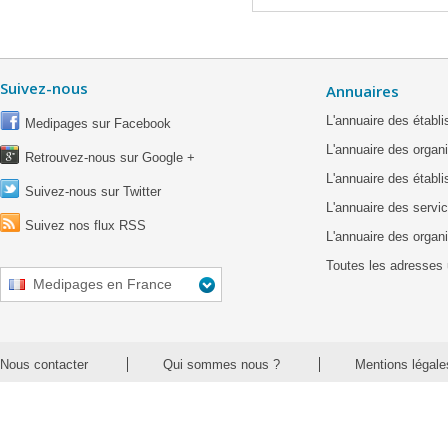
Suivez-nous
Annuaires
L'annuaire des étab
Medipages sur Facebook
L'annuaire des organ
Retrouvez-nous sur Google +
L'annuaire des établ
Suivez-nous sur Twitter
L'annuaire des servic
Suivez nos flux RSS
L'annuaire des organ
Toutes les adresses 
Medipages en France
Nous contacter
Qui sommes nous ?
Mentions légale