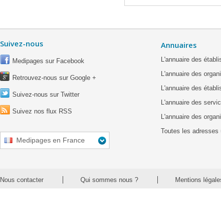
Suivez-nous
Annuaires
L'annuaire des étab
Medipages sur Facebook
L'annuaire des organ
Retrouvez-nous sur Google +
L'annuaire des établ
Suivez-nous sur Twitter
L'annuaire des servic
Suivez nos flux RSS
L'annuaire des organ
Toutes les adresses 
Medipages en France
Nous contacter
Qui sommes nous ?
Mentions légale