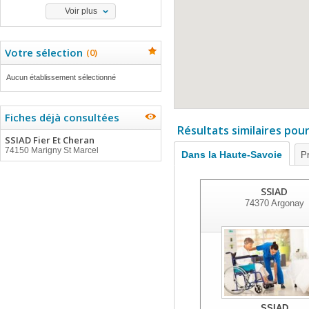
Voir plus
Votre sélection
(
0
)
Aucun établissement sélectionné
Fiches déjà consultées
Résultats similaires pou
SSIAD Fier Et Cheran
74150 Marigny St Marcel
Dans la Haute-Savoie
P
SSIAD
74370
Argonay
SSIAD