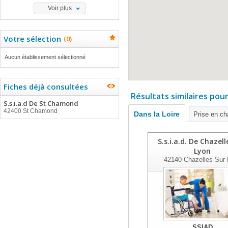
Voir plus
Votre sélection
(
0
)
Aucun établissement sélectionné
Fiches déjà consultées
Résultats similaires pou
S.s.i.a.d De St Chamond
42400 St Chamond
Dans la Loire
Prise en c
S.s.i.a.d. De Chazell
Lyon
42140
Chazelles Sur 
SSIAD