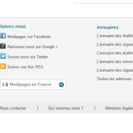
Suivez-nous
Annuaires
L'annuaire des étab
Medipages sur Facebook
L'annuaire des organ
Retrouvez-nous sur Google +
L'annuaire des établ
Suivez-nous sur Twitter
L'annuaire des servic
Suivez nos flux RSS
L'annuaire des organ
Toutes les adresses 
Medipages en France
Nous contacter
Qui sommes nous ?
Mentions légale