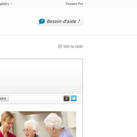
alités
Espace Pro
Besoin d'aide ?
Voir la carte
ire