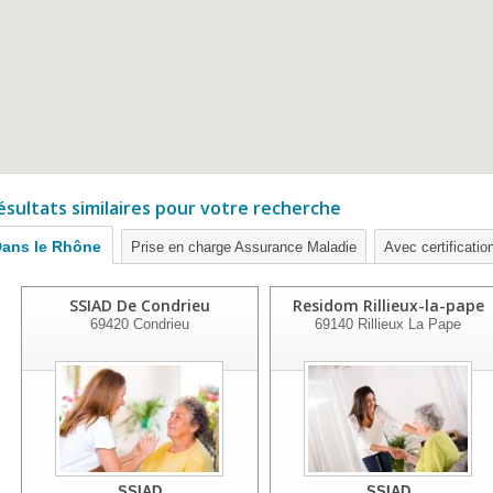
ésultats similaires pour votre recherche
ans le Rhône
Prise en charge Assurance Maladie
Avec certification
SSIAD De Condrieu
Residom Rillieux-la-pape
69420
Condrieu
69140
Rillieux La Pape
SSIAD
SSIAD