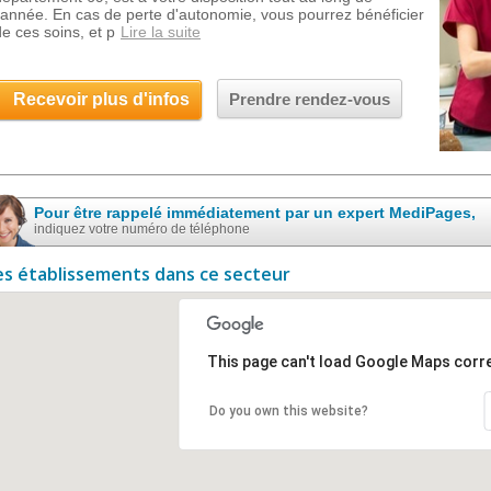
l'année. En cas de perte d'autonomie, vous pourrez bénéficier
de ces soins, et p
Lire la suite
Recevoir plus d'infos
Prendre rendez-vous
Pour être rappelé immédiatement par un expert MediPages,
indiquez votre numéro de téléphone
es établissements dans ce secteur
This page can't load Google Maps corre
Do you own this website?