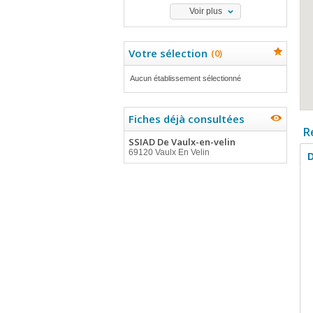
Voir plus
Votre sélection
(
0
)
Aucun établissement sélectionné
Fiches déjà consultées
R
SSIAD De Vaulx-en-velin
69120 Vaulx En Velin
D