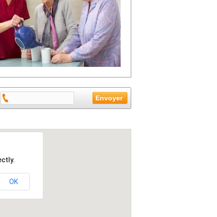
ctly.
OK