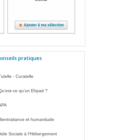
Ajouter à ma sélection
Ajouter à ma sélection
onseils pratiques
Tutelle - Curatelle
Qu’est-ce qu’un Ehpad ?
APA
Bientraitance et humanitude
Aide Sociale à l'Hébergement