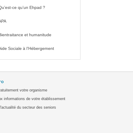
Qu’est-ce qu’un Ehpad ?
APA
Bientraitance et humanitude
Aide Sociale à l'Hébergement
ro
ratuitement votre organisme
x informations de votre établissement
'actualité du secteur des seniors