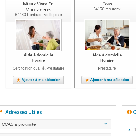
Mieux Vivre En
Ccas
Montaneres
64150
Mourenx
64460
Pontiacq-Viellepinte
Aide à domicile
Aide à domicile
Horaire
Horaire
Certification qualité, Prestataire
Prestataire
Ajouter à ma sélection
Ajouter à ma sélection
Adresses utiles
C
CCAS à proximité