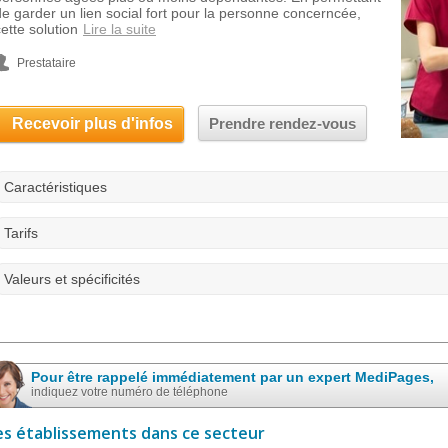
de garder un lien social fort pour la personne concerncée,
ette solution
Lire la suite
Prestataire
Recevoir plus d'infos
Prendre rendez-vous
Caractéristiques
Tarifs
Valeurs et spécificités
Pour être rappelé immédiatement par un expert MediPages,
indiquez votre numéro de téléphone
es établissements dans ce secteur