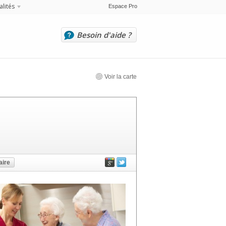
alités
Espace Pro
Besoin d'aide ?
Voir la carte
ire