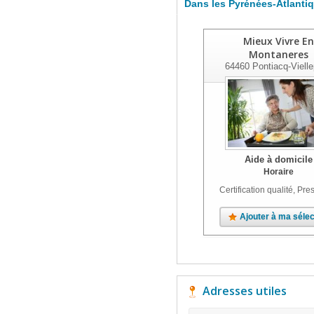
Dans les Pyrénées-Atlanti
Mieux Vivre En
Montaneres
64460
Pontiacq-Vielle
Aide à domicile
Horaire
Certification qualité, Pres
Ajouter à ma sélec
Adresses utiles