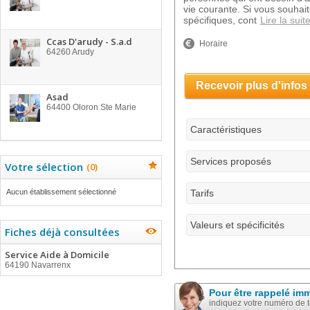
vie courante. Si vous souhait
spécifiques, cont
Lire la suit
Ccas D'arudy - S.a.d
Horaire
64260
Arudy
Recevoir plus d'infos
Asad
64400
Oloron Ste Marie
Caractéristiques
Services proposés
Votre sélection
(
0
)
Aucun établissement sélectionné
Tarifs
Valeurs et spécificités
Fiches déjà consultées
Service Aide à Domicile
64190 Navarrenx
Pour être rappelé im
indiquez votre numéro de 