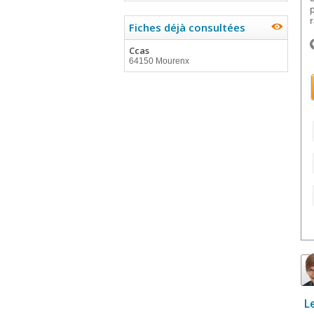
Fiches déjà consultées
Ccas
64150 Mourenx
L