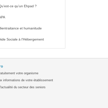
Qu’est-ce qu’un Ehpad ?
APA
Bientraitance et humanitude
Aide Sociale à l'Hébergement
ro
ratuitement votre organisme
x informations de votre établissement
'actualité du secteur des seniors