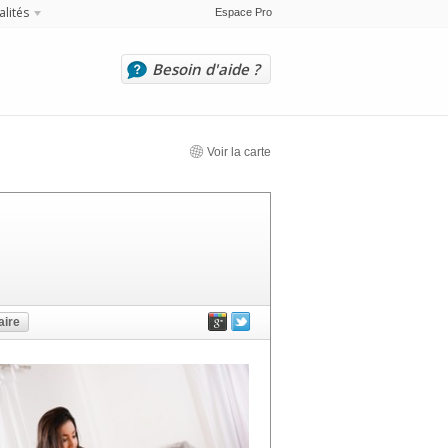
alités
Espace Pro
Besoin d'aide ?
Voir la carte
ire