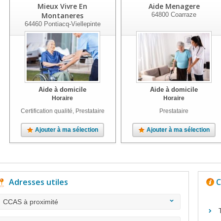
Mieux Vivre En
Aide Menagere
Montaneres
64800
Coarraze
64460
Pontiacq-Viellepinte
Aide à domicile
Aide à domicile
Horaire
Horaire
Certification qualité, Prestataire
Prestataire
Ajouter à ma sélection
Ajouter à ma sélection
Adresses utiles
C
CCAS à proximité