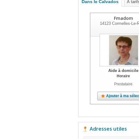
Dans le Calvados
À tari
Fmadom
14123
Cormelles-Le-R
Aide à domicile
Horaire
Prestataire
Ajouter à ma sélec
Adresses utiles