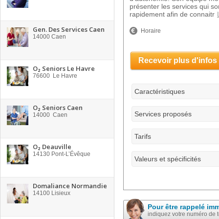
présenter les services qui s
rapidement afin de connaitr
Gen. Des Services Caen
Horaire
14000
Caen
Recevoir plus d'infos
O₂ Seniors Le Havre
76600
Le Havre
Caractéristiques
O₂ Seniors Caen
Services proposés
14000
Caen
Tarifs
O₂ Deauville
14130
Pont-L’Évêque
Valeurs et spécificités
Domaliance Normandie
14100
Lisieux
Pour être rappelé im
indiquez votre numéro de 