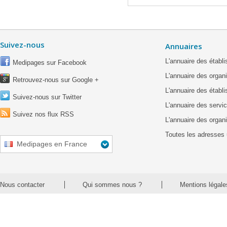
Suivez-nous
Annuaires
L'annuaire des étab
Medipages sur Facebook
L'annuaire des organ
Retrouvez-nous sur Google +
L'annuaire des établ
Suivez-nous sur Twitter
L'annuaire des servic
Suivez nos flux RSS
L'annuaire des organ
Toutes les adresses 
Medipages en France
Nous contacter
Qui sommes nous ?
Mentions légale