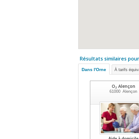
Résultats similaires pou
Dans l'Orne
À tarifs équiv
O₂ Alençon
61000
Alençon
Aide à domicile