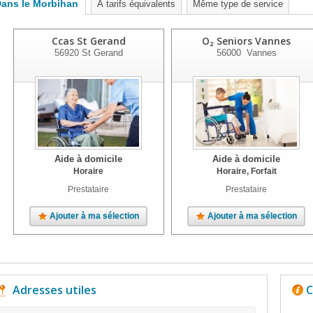
ans le Morbihan
À tarifs équivalents
Même type de service
Ccas St Gerand
O₂ Seniors Vannes
56920
St Gerand
56000
Vannes
Aide à domicile
Aide à domicile
Horaire
Horaire, Forfait
Prestataire
Prestataire
Ajouter à ma sélection
Ajouter à ma sélection
Adresses utiles
C