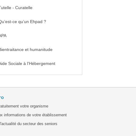
Tutelle - Curatelle
Qu’est-ce qu’un Ehpad ?
APA
Bientraitance et humanitude
Aide Sociale à l'Hébergement
ro
ratuitement votre organisme
x informations de votre établissement
'actualité du secteur des seniors