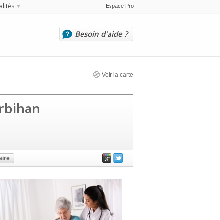
alités
Espace Pro
Besoin d'aide ?
Voir la carte
rbihan
ire