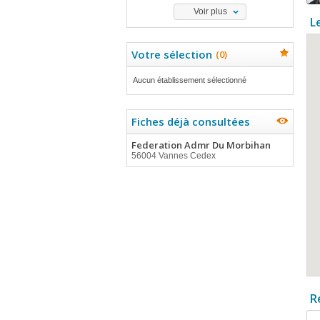
Voir plus
L
Votre sélection
(
0
)
Aucun établissement sélectionné
Fiches déjà consultées
Federation Admr Du Morbihan
56004 Vannes Cedex
R