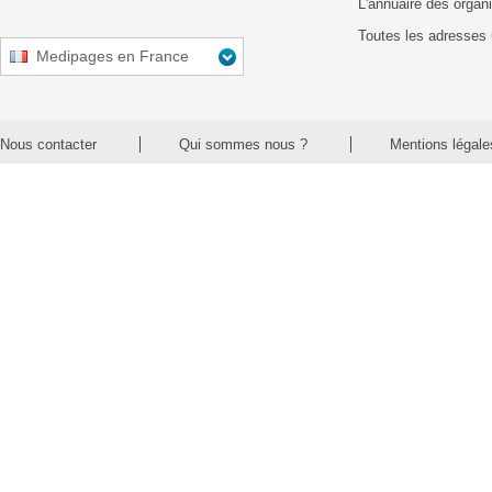
L'annuaire des organ
Toutes les adresses 
Medipages en France
Nous contacter
Qui sommes nous ?
Mentions légale