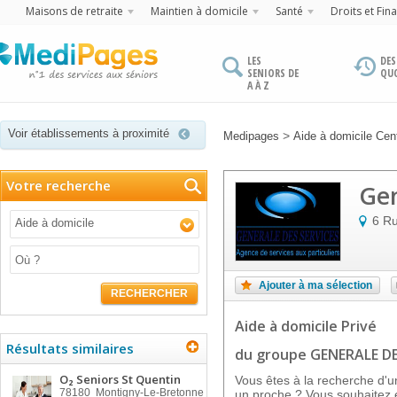
Maisons de retraite
Maintien à domicile
Santé
Droits et Fin
LES
DES
SENIORS DE
QU
A À Z
Voir établissements à proximité
>
Medipages
Aide à domicile Cen
Votre recherche
Gen
6 R
Aide à domicile
Ajouter à ma sélection
RECHERCHER
Aide à domicile Privé
Résultats similaires
du groupe GENERALE DE
O₂ Seniors St Quentin
Vous êtes à la recherche d'u
78180
Montigny-Le-Bretonne
un proche ? Vous souhaitez e