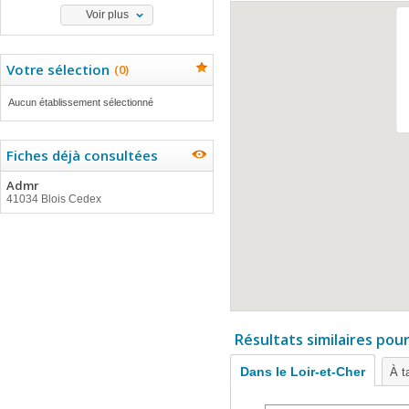
Voir plus
Votre sélection
(
0
)
Aucun établissement sélectionné
Fiches déjà consultées
Admr
41034 Blois Cedex
Résultats similaires pou
Dans le Loir-et-Cher
À t