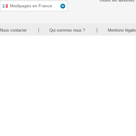
Toutes les adresses 
Medipages en France
Nous contacter
Qui sommes nous ?
Mentions légale