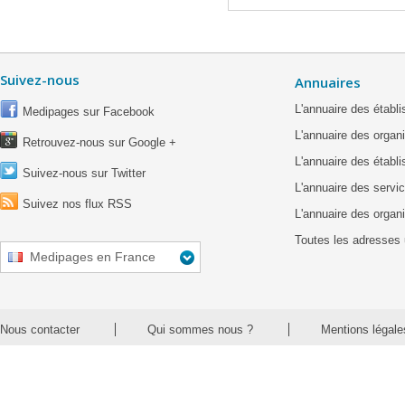
Suivez-nous
Annuaires
L'annuaire des étab
Medipages sur Facebook
L'annuaire des organ
Retrouvez-nous sur Google +
L'annuaire des établ
Suivez-nous sur Twitter
L'annuaire des servic
Suivez nos flux RSS
L'annuaire des organ
Toutes les adresses 
Medipages en France
Nous contacter
Qui sommes nous ?
Mentions légale