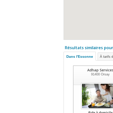
Résultats similaires pou
Dans l'Essonne
À tarifs 
Adhap Service
91400
Orsay
Aide à domicile