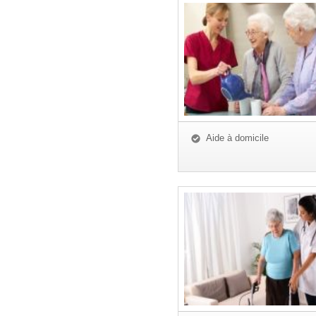
Aide à domicile