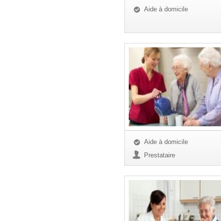
Aide à domicile
Aide à domicile
Prestataire