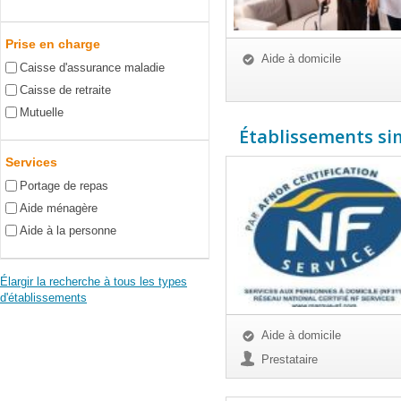
Prise en charge
Aide à domicile
Caisse d'assurance maladie
Caisse de retraite
Mutuelle
Établissements simi
Services
Portage de repas
Aide ménagère
Aide à la personne
Élargir la recherche à tous les types
d'établissements
Aide à domicile
Prestataire