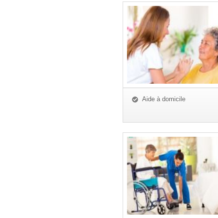
Aide à domicile