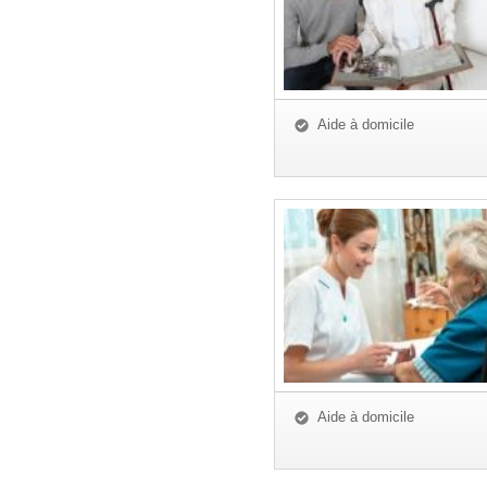
Aide à domicile
Aide à domicile