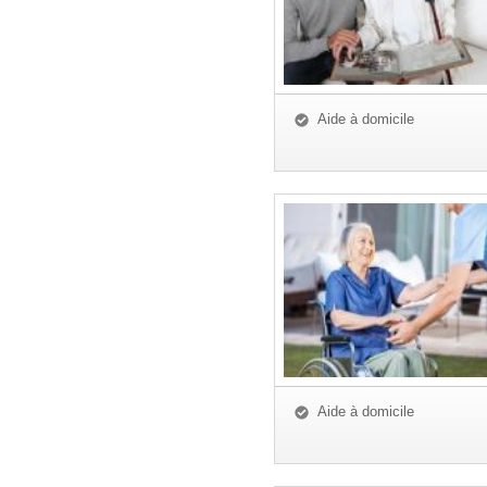
Aide à domicile
Aide à domicile