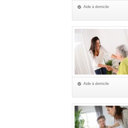
Aide à domicile
Aide à domicile