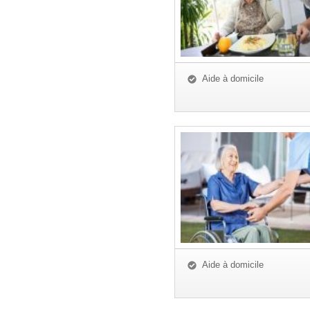
Aide à domicile
Aide à domicile