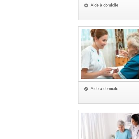
Aide à domicile
Aide à domicile