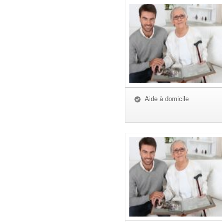
Aide à domicile