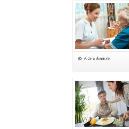
Aide à domicile