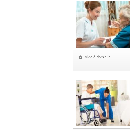
Aide à domicile