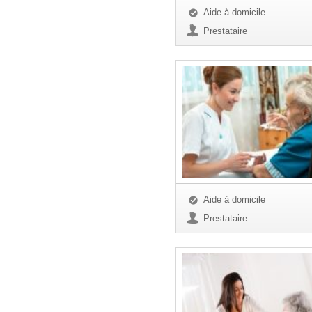
Aide à domicile
Prestataire
Aide à domicile
Prestataire