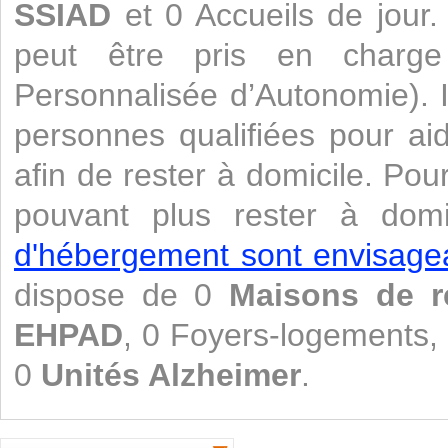
SSIAD
et 0 Accueils de jour.
peut être pris en charge
Personnalisée d’Autonomie). Il
personnes qualifiées pour ai
afin de rester à domicile. Po
pouvant plus rester à domi
d'hébergement sont envisage
dispose de 0
Maisons de re
EHPAD
, 0 Foyers-logements,
0
Unités Alzheimer
.