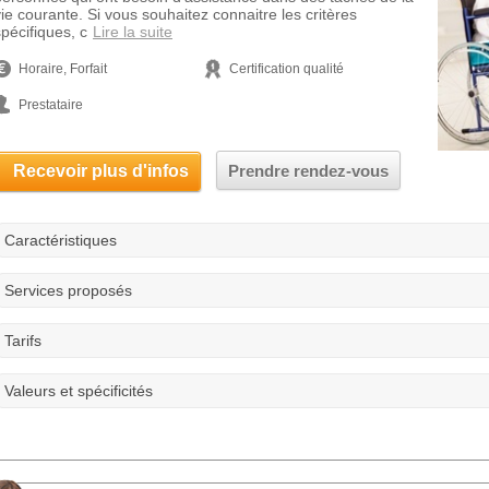
vie courante. Si vous souhaitez connaitre les critères
spécifiques, c
Lire la suite
Horaire, Forfait
Certification qualité
Prestataire
Recevoir plus d'infos
Prendre rendez-vous
Caractéristiques
Services proposés
Tarifs
Valeurs et spécificités