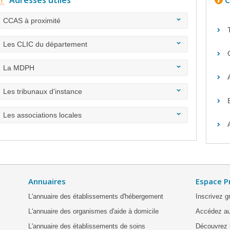
Adresses utiles
C
CCAS à proximité
Les CLIC du département
La MDPH
Les tribunaux d'instance
Les associations locales
Annuaires
Espace P
L'annuaire des établissements d'hébergement
Inscrivez g
L'annuaire des organismes d'aide à domicile
Accédez au
L'annuaire des établissements de soins
Découvrez l