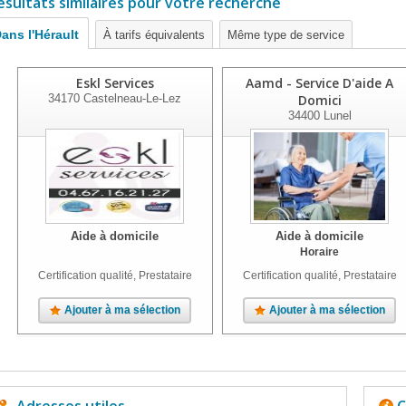
ésultats similaires pour votre recherche
ans l'Hérault
À tarifs équivalents
Même type de service
Eskl Services
Aamd - Service D'aide A
34170
Castelneau-Le-Lez
Domici
34400
Lunel
Aide à domicile
Aide à domicile
Horaire
Certification qualité, Prestataire
Certification qualité, Prestataire
Ajouter à ma sélection
Ajouter à ma sélection