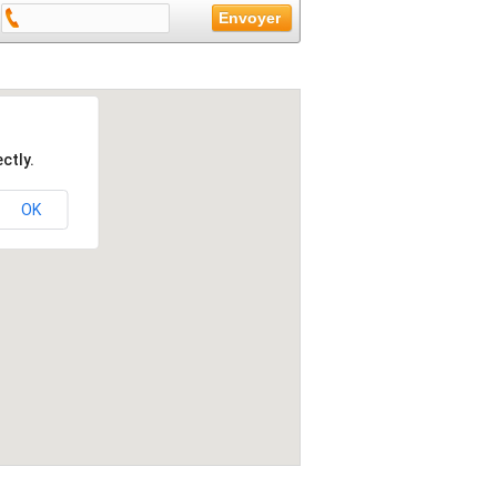
ctly.
OK