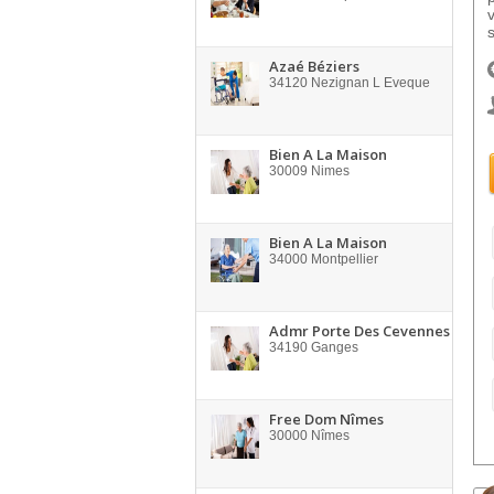
Azaé Béziers
34120
Nezignan L Eveque
Bien A La Maison
30009
Nimes
Bien A La Maison
34000
Montpellier
Admr Porte Des Cevennes
34190
Ganges
Free Dom Nîmes
30000
Nîmes