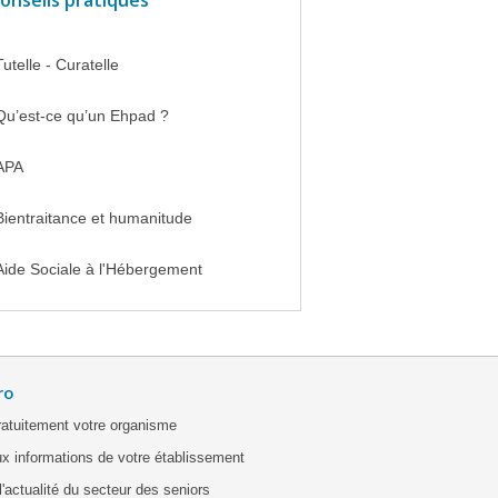
onseils pratiques
Tutelle - Curatelle
Qu’est-ce qu’un Ehpad ?
APA
Bientraitance et humanitude
Aide Sociale à l'Hébergement
ro
ratuitement votre organisme
x informations de votre établissement
'actualité du secteur des seniors