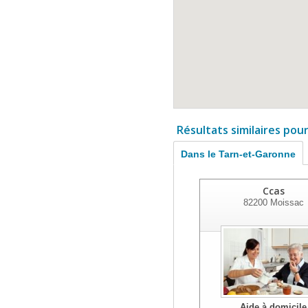
Résultats similaires pou
Dans le Tarn-et-Garonne
Ccas
82200
Moissac
Aide à domicile