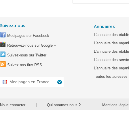
Suivez-nous
Annuaires
L'annuaire des étab
Medipages sur Facebook
L'annuaire des organ
Retrouvez-nous sur Google +
L'annuaire des établ
Suivez-nous sur Twitter
L'annuaire des servic
Suivez nos flux RSS
L'annuaire des organ
Toutes les adresses 
Medipages en France
Nous contacter
Qui sommes nous ?
Mentions légale