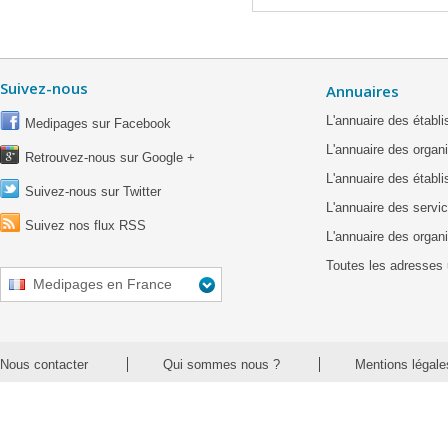
Suivez-nous
Annuaires
L'annuaire des étab
Medipages sur Facebook
L'annuaire des organ
Retrouvez-nous sur Google +
L'annuaire des établ
Suivez-nous sur Twitter
L'annuaire des servic
Suivez nos flux RSS
L'annuaire des organ
Toutes les adresses 
Medipages en France
Nous contacter
Qui sommes nous ?
Mentions légale