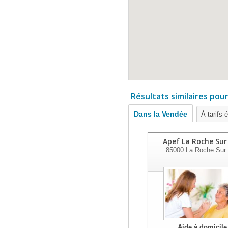
Résultats similaires pou
Dans la Vendée
À tarifs 
Apef La Roche Sur
85000
La Roche Sur
Aide à domicile