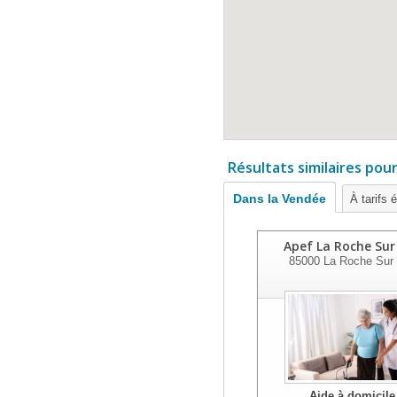
Résultats similaires pou
Dans la Vendée
À tarifs 
Apef La Roche Sur
85000
La Roche Sur
Aide à domicile