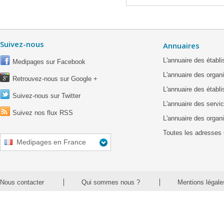
Suivez-nous
Annuaires
L'annuaire des étab
Medipages sur Facebook
L'annuaire des organ
Retrouvez-nous sur Google +
L'annuaire des établ
Suivez-nous sur Twitter
L'annuaire des servic
Suivez nos flux RSS
L'annuaire des organ
Toutes les adresses 
Medipages en France
Nous contacter
Qui sommes nous ?
Mentions légale