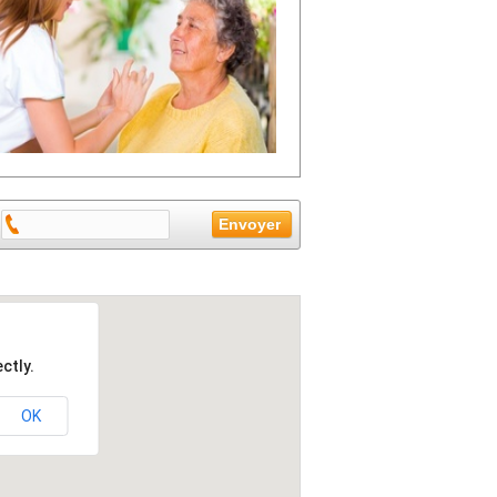
ctly.
OK