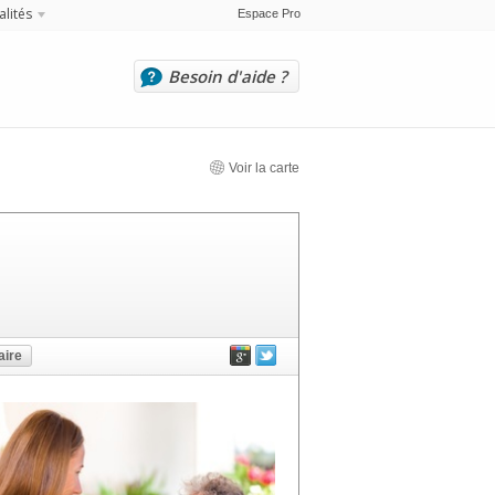
alités
Espace Pro
Besoin d'aide ?
Voir la carte
ire