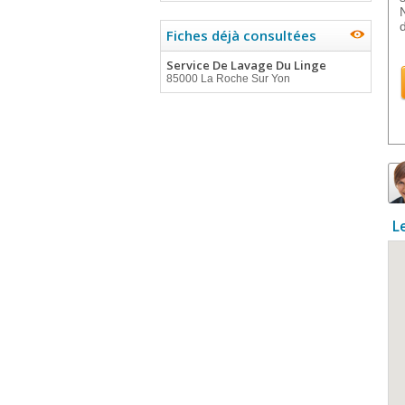
d
Fiches déjà consultées
Service De Lavage Du Linge
85000 La Roche Sur Yon
L