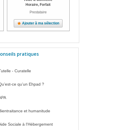
Horaire, Forfait
Horaire, Forfait
Prestataire
Prestataire
Ajouter à ma sélection
Ajouter à ma sélection
onseils pratiques
Tutelle - Curatelle
Qu’est-ce qu’un Ehpad ?
APA
Bientraitance et humanitude
Aide Sociale à l'Hébergement