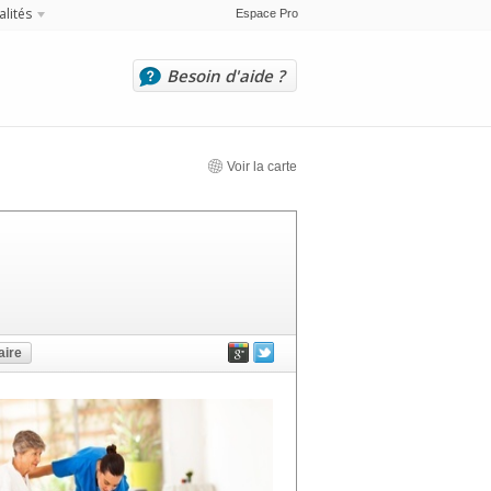
alités
Espace Pro
Besoin d'aide ?
Voir la carte
ire