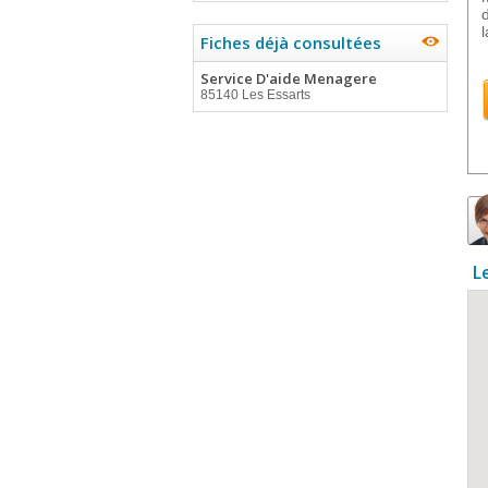
Fiches déjà consultées
Service D'aide Menagere
85140 Les Essarts
L