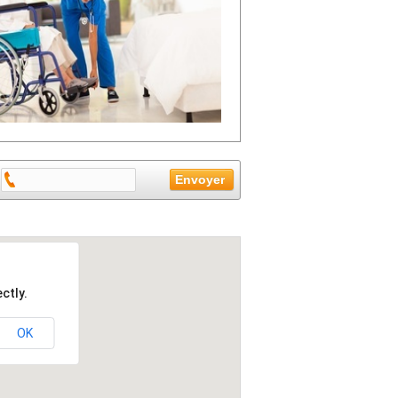
ctly.
OK