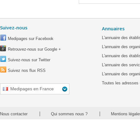
Suivez-nous
Annuaires
L'annuaire des étab
Medipages sur Facebook
L'annuaire des organ
Retrouvez-nous sur Google +
L'annuaire des établ
Suivez-nous sur Twitter
L'annuaire des servic
Suivez nos flux RSS
L'annuaire des organ
Toutes les adresses 
Medipages en France
Nous contacter
Qui sommes nous ?
Mentions légale