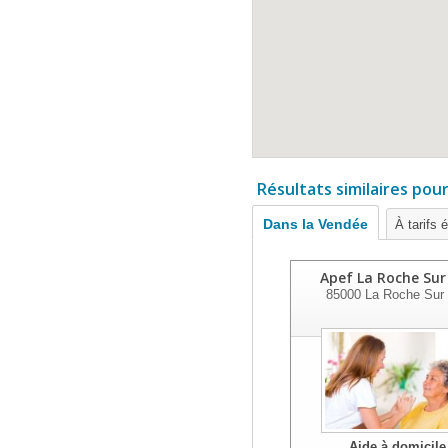
Résultats similaires pou
Dans la Vendée
À tarifs 
Apef La Roche Sur
85000
La Roche Sur
Aide à domicile