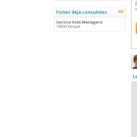
Fiches déjà consultées
Service Aide Menagere
79600 Airvault
L