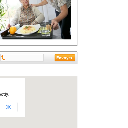
ctly.
OK