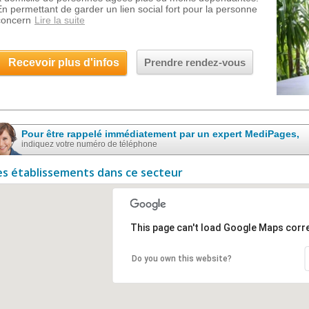
En permettant de garder un lien social fort pour la personne
concern
Lire la suite
Recevoir plus d'infos
Prendre rendez-vous
Pour être rappelé immédiatement par un expert MediPages,
indiquez votre numéro de téléphone
es établissements dans ce secteur
This page can't load Google Maps corre
Do you own this website?