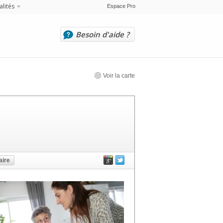
alités
Espace Pro
Besoin d'aide ?
Voir la carte
ire