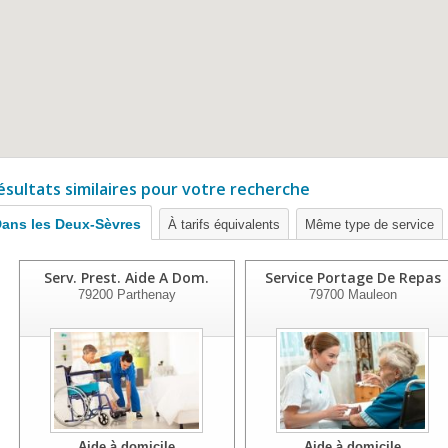
ésultats similaires pour votre recherche
ans les Deux-Sèvres
À tarifs équivalents
Même type de service
Serv. Prest. Aide A Dom.
Service Portage De Repas
79200
Parthenay
79700
Mauleon
Aide à domicile
Aide à domicile