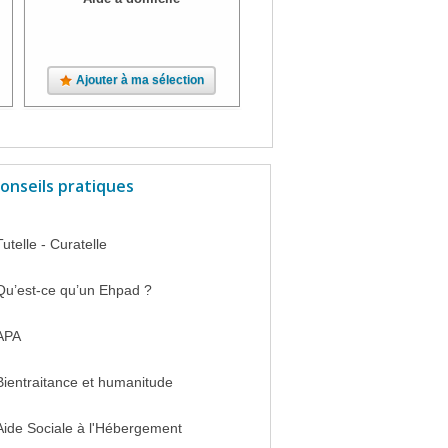
Ajouter à ma sélection
Ajouter à ma sélection
onseils pratiques
Tutelle - Curatelle
Qu’est-ce qu’un Ehpad ?
APA
Bientraitance et humanitude
Aide Sociale à l'Hébergement