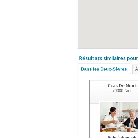
Résultats similaires pou
Dans les Deux-Sèvres
À
Ccas De Niort
79000
Niort
Aide à domicile