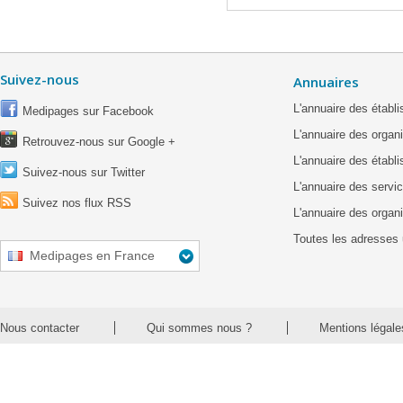
Suivez-nous
Annuaires
L'annuaire des étab
Medipages sur Facebook
L'annuaire des organ
Retrouvez-nous sur Google +
L'annuaire des établ
Suivez-nous sur Twitter
L'annuaire des servic
Suivez nos flux RSS
L'annuaire des organ
Toutes les adresses 
Medipages en France
Nous contacter
Qui sommes nous ?
Mentions légale