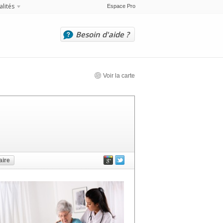
alités
Espace Pro
Besoin d'aide ?
Voir la carte
ire