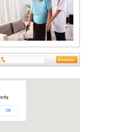
ctly.
OK