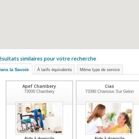
ésultats similaires pour votre recherche
ans la Savoie
À tarifs équivalents
Même type de service
Apef Chambery
Cias
73000
Chambery
73390
Chamoux Sur Gelon
Aide à domicile
Aide à domicile