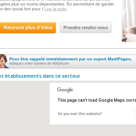
âgées plus ou moins dépendantes. En permettant de garder
n lien social fort pour l
Lire la suite
Recevoir plus d'infos
Prendre rendez-vous
Pour être rappelé immédiatement par un expert MediPages,
indiquez votre numéro de téléphone
es établissements dans ce secteur
This page can't load Google Maps corre
Do you own this website?