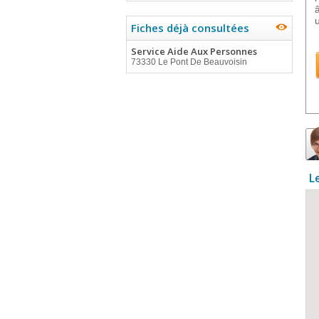
u
Fiches déjà consultées
Service Aide Aux Personnes
73330 Le Pont De Beauvoisin
L