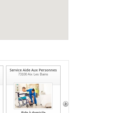
Service Aide Aux Personnes
Service Aide Aux Personne
73100
Aix Les Bains
73110
La Rochette
Aide à domicile
Aide à domicile