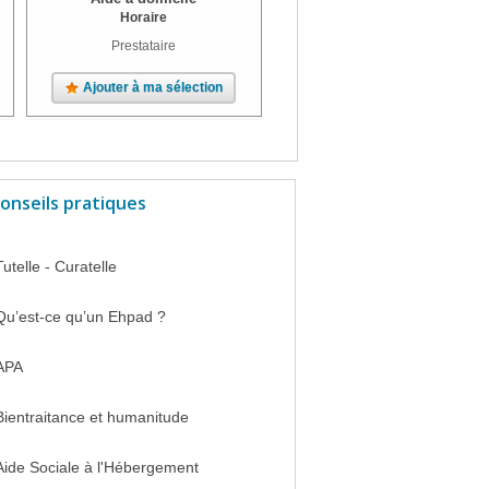
Horaire
Prestataire
Ajouter à ma sélection
Ajouter à ma sélection
onseils pratiques
Tutelle - Curatelle
Qu’est-ce qu’un Ehpad ?
APA
Bientraitance et humanitude
Aide Sociale à l'Hébergement