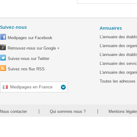
Suivez-nous
Annuaires
L'annuaire des étab
Medipages sur Facebook
L'annuaire des organ
Retrouvez-nous sur Google +
L'annuaire des établ
Suivez-nous sur Twitter
L'annuaire des servic
Suivez nos flux RSS
L'annuaire des organ
Toutes les adresses 
Medipages en France
Nous contacter
Qui sommes nous ?
Mentions légale