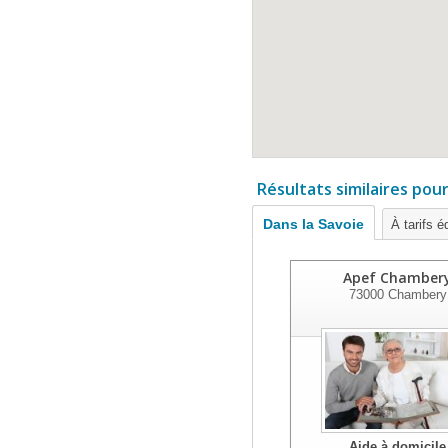
Résultats similaires pou
Dans la Savoie
À tarifs é
Apef Chamber
73000
Chambery
Aide à domicile