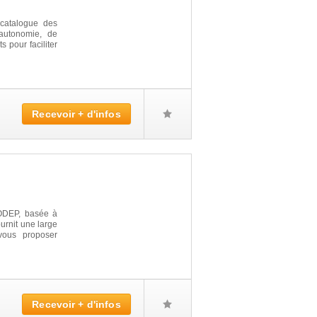
 catalogue des
'autonomie, de
s pour faciliter
Recevoir + d'infos
ODEP, basée à
urnit une large
vous proposer
Recevoir + d'infos