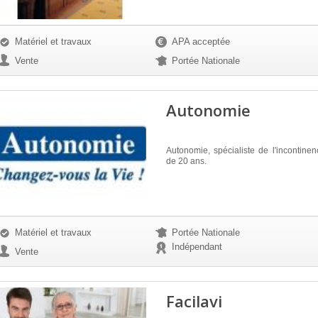
Matériel et travaux
APA acceptée
Vente
Portée Nationale
Autonomie
Autonomie, spécialiste de l'incontine
de 20 ans.
Matériel et travaux
Portée Nationale
Indépendant
Vente
Facilavi