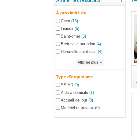
Affiner les résultats
À proximité de
Caen
(15)
Lisieux
(5)
Saint-omer
(5)
Bretteville-sur-odon
(4)
Hérouville-saint-clair
(4)
Afficher plus
Type d'organisme
SSIAD
(0)
Aide à domicile
(1)
Accueil de jour
(0)
Matériel et travaux
(0)