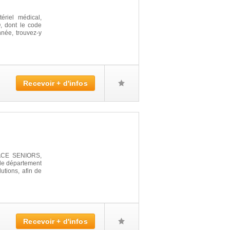
ériel médical,
 dont le code
nnée, trouvez-y
Recevoir + d'infos
PACE SENIORS,
 le département
utions, afin de
Recevoir + d'infos