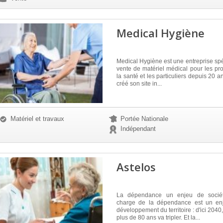
Medical Hygiène
Medical Hygiène est une entreprise spé
vente de matériel médical pour les pr
la santé et les particuliers depuis 20 a
créé son site in...
Matériel et travaux
Portée Nationale
Indépendant
Astelos
La dépendance un enjeu de socié
charge de la dépendance est un en
développement du territoire : d'ici 204
plus de 80 ans va tripler. Et la...