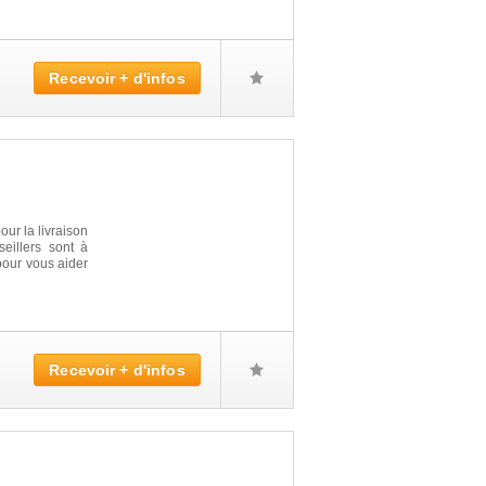
Recevoir + d'infos
ur la livraison
seillers sont à
pour vous aider
Recevoir + d'infos