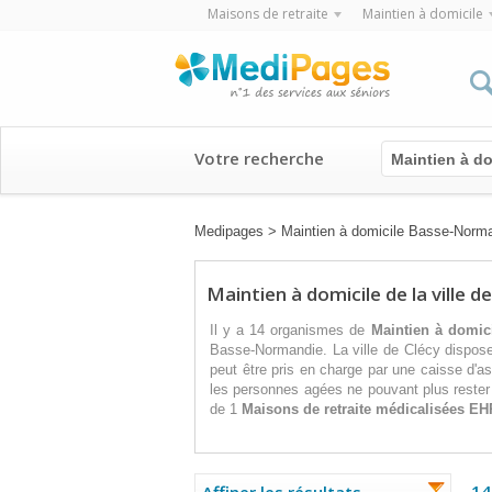
Maisons de retraite
Maintien à domicile
Votre recherche
Maintien à do
Medipages
>
Maintien à domicile Basse-Norm
Maintien à domicile de la ville d
Il y a 14 organismes de
Maintien à domic
Basse-Normandie. La ville de Clécy dispo
peut être pris en charge par une caisse d'a
les personnes agées ne pouvant plus rester
de 1
Maisons de retraite médicalisées
EH
14