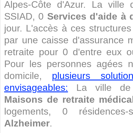
Alpes-Côte d'Azur. La ville
SSIAD, 0
Services d'aide à 
jour. L'accès à ces structure
par une caisse d'assurance 
retraite pour 0 d'entre eux 
Pour les personnes agées n
domicile,
plusieurs soluti
envisageables:
La ville de 
Maisons de retraite médica
logements, 0 résidences
Alzheimer
.