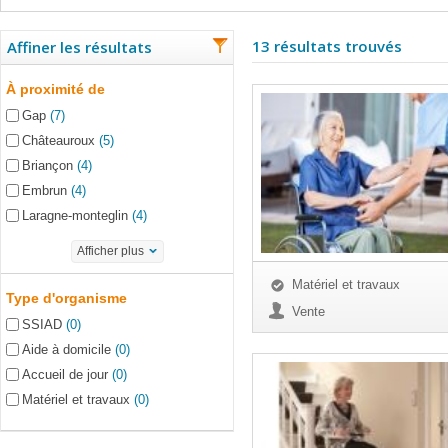
13 résultats trouvés
Affiner les résultats
À proximité de
Gap
(7)
Châteauroux
(5)
Briançon
(4)
Embrun
(4)
Laragne-monteglin
(4)
Afficher plus
Matériel et travaux
Type d'organisme
Vente
SSIAD
(0)
Aide à domicile
(0)
Accueil de jour
(0)
Matériel et travaux
(0)