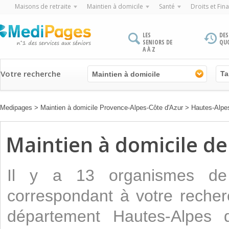
Maisons de retraite
Maintien à domicile
Santé
Droits et Fin
LES
DES
SENIORS DE
QU
A À Z
Votre recherche
Maintien à domicile
Medipages
>
Maintien à domicile Provence-Alpes-Côte d'Azur
>
Hautes-Alpe
Maintien à domicile de 
Il y a 13 organismes 
correspondant à votre recherc
département Hautes-Alpes 