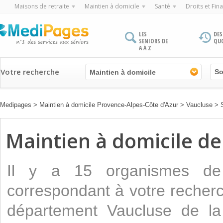
Maisons de retraite
Maintien à domicile
Santé
Droits et Fin
LES
DES
SENIORS DE
QU
A À Z
Votre recherche
Maintien à domicile
Medipages
>
Maintien à domicile Provence-Alpes-Côte d'Azur
>
Vaucluse
>
Maintien à domicile de 
Il y a 15 organismes 
correspondant à votre recherc
département Vaucluse de la