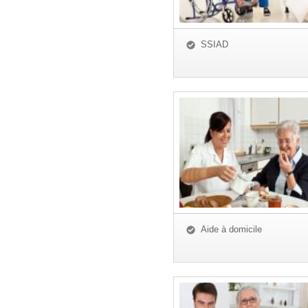
SSIAD
Aide à domicile