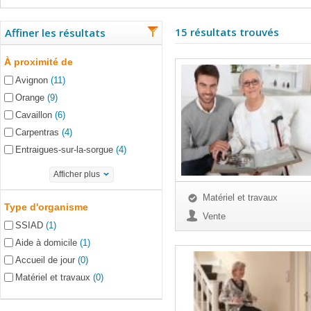
15 résultats trouvés
Affiner les résultats
À proximité de
Avignon
(11)
Orange
(9)
Cavaillon
(6)
Carpentras
(4)
Entraigues-sur-la-sorgue
(4)
Afficher plus
Matériel et travaux
Type d'organisme
Vente
SSIAD
(1)
Aide à domicile
(1)
Accueil de jour
(0)
Matériel et travaux
(0)