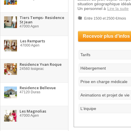
situation géographique idéale
Un personnel à
Lire la suite
Tiers Temps- Residence
Entre 1500 et 2500 €/mois
St Jean
47000
Agen
Recevoir plus d'infos
Les Remparts
47000
Agen
Tarifs
Residence Yvan Roque
Hébergement
24560
Issigeac
Prise en charge médicale
Residence Bellevue
47120
Duras
Animations et projet de vie
L'équipe
Les Magnolias
47000
Agen