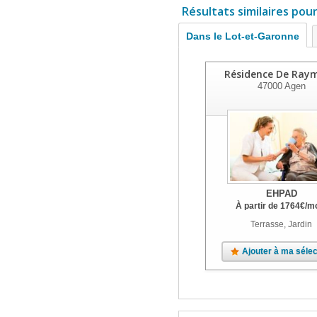
Résultats similaires pou
Dans le Lot-et-Garonne
Résidence De Ray
47000
Agen
EHPAD
À partir de
1764
€
/m
Terrasse, Jardin
Ajouter à ma sélec