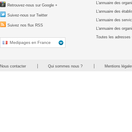
L'annuaire des organ
Retrouvez-nous sur Google +
L'annuaire des établ
Suivez-nous sur Twitter
L'annuaire des servic
Suivez nos flux RSS
L'annuaire des organ
Toutes les adresses 
Medipages en France
Nous contacter
Qui sommes nous ?
Mentions légale