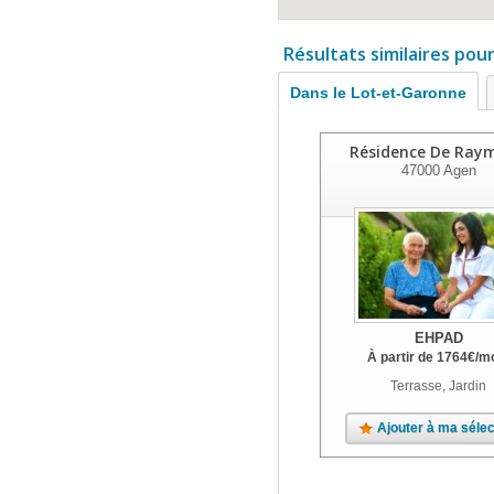
Résultats similaires pou
Dans le Lot-et-Garonne
Résidence De Ray
47000
Agen
EHPAD
À partir de
1764
€
/m
Terrasse, Jardin
Ajouter à ma sélec