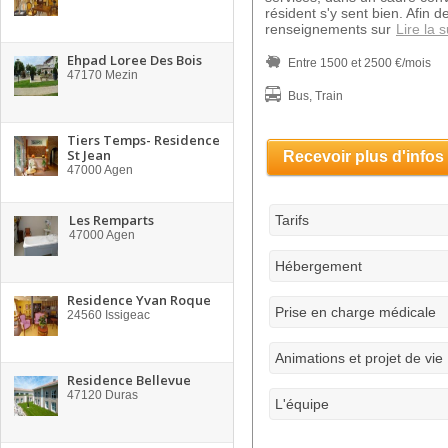
résident s'y sent bien. Afin 
renseignements sur
Lire la s
Ehpad Loree Des Bois
Entre 1500 et 2500 €/mois
47170
Mezin
Bus, Train
Tiers Temps- Residence
St Jean
Recevoir plus d'infos
47000
Agen
Les Remparts
Tarifs
47000
Agen
Hébergement
Residence Yvan Roque
Prise en charge médicale
24560
Issigeac
Animations et projet de vie
Residence Bellevue
47120
Duras
L'équipe