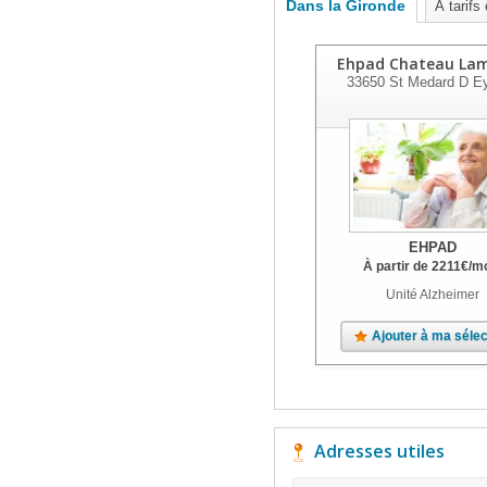
Dans la Gironde
À tarifs
Ehpad Chateau La
33650
St Medard D E
EHPAD
À partir de
2211
€
/m
Unité Alzheimer
Ajouter à ma sélec
Adresses utiles