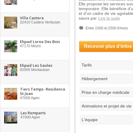
Elle propose les services sui
temporaire. Elle bénéficie d'
et d'un cadre de vie agréabl
Villa Castera
saura par
Lire la suite
32410
Castera Verduzan
Entre 1500 et 2500 €/mois
Ehpad Loree Des Bois
Recevoir plus d'infos
47170
Mezin
Ehpad Les Saules
Tarifs
82000
Montauban
Hébergement
Tiers Temps- Residence
Prise en charge médicale
St Jean
47000
Agen
Animations et projet de vie
Les Remparts
47000
Agen
L'équipe