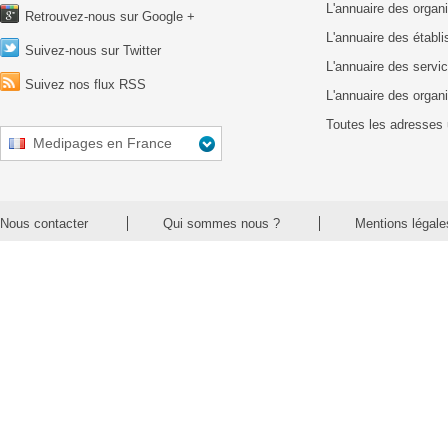
L'annuaire des organ
Retrouvez-nous sur Google +
L'annuaire des établ
Suivez-nous sur Twitter
L'annuaire des servic
Suivez nos flux RSS
L'annuaire des organ
Toutes les adresses 
Medipages en France
Nous contacter
Qui sommes nous ?
Mentions légale