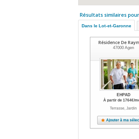
Résultats similaires pou
Dans le Lot-et-Garonne
Résidence De Ray
47000
Agen
EHPAD
À partir de
1764
€
/m
Terrasse, Jardin
Ajouter à ma sélec