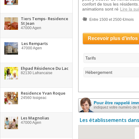
confort de tous les résident
animations sont ré
Lire la su
Tiers Temps- Residence
Entre 1500 et 2500 €/mois
St Jean
47000
Agen
Recevoir plus d'infos
Les Remparts
47000
Agen
Tarifs
Ehpad Résidence Du Lac
Hébergement
82130
Lafrancaise
Residence Yvan Roque
24560
Issigeac
Pour être rappelé im
indiquez votre numéro de 
Les Magnolias
Les établissements dans
47000
Agen