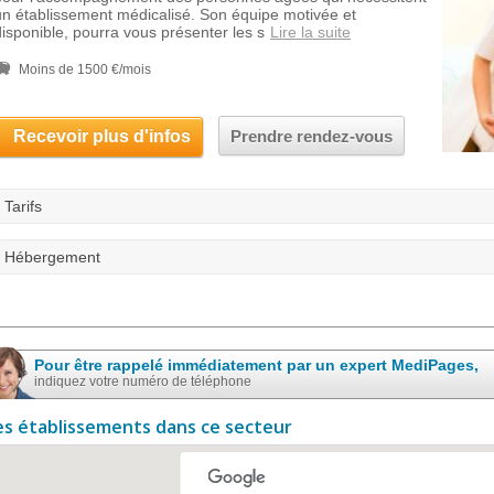
un établissement médicalisé. Son équipe motivée et
disponible, pourra vous présenter les s
Lire la suite
Moins de 1500 €/mois
Recevoir plus d'infos
Prendre rendez-vous
Tarifs
Hébergement
Pour être rappelé immédiatement par un expert MediPages,
indiquez votre numéro de téléphone
es établissements dans ce secteur