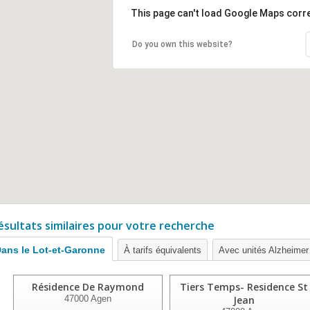
This page can't load Google Maps corre
Do you own this website?
ésultats similaires pour votre recherche
ans le Lot-et-Garonne
À tarifs équivalents
Avec unités Alzheimer
Résidence De Raymond
Tiers Temps- Residence St
47000
Agen
Jean