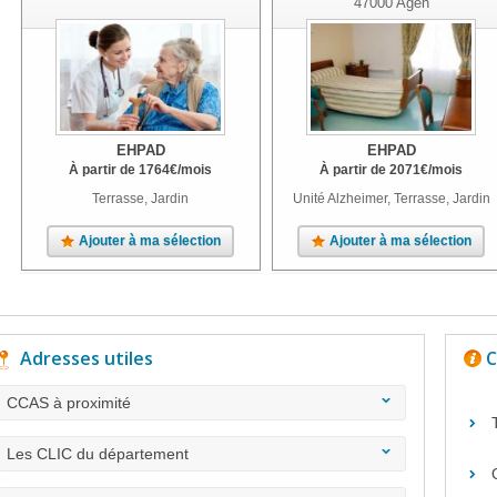
47000
Agen
EHPAD
EHPAD
À partir de
1764
€
/mois
À partir de
2071
€
/mois
Terrasse, Jardin
Unité Alzheimer, Terrasse, Jardin
Ajouter à ma sélection
Ajouter à ma sélection
Adresses utiles
C
CCAS à proximité
Les CLIC du département