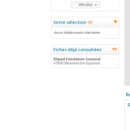
Voir plus
Votre sélection
(
0
)
Aucun établissement sélectionné
Fiches déjà consultées
Ehpad Fondation Soussial
47800 Miramont De Guyenne
R
D