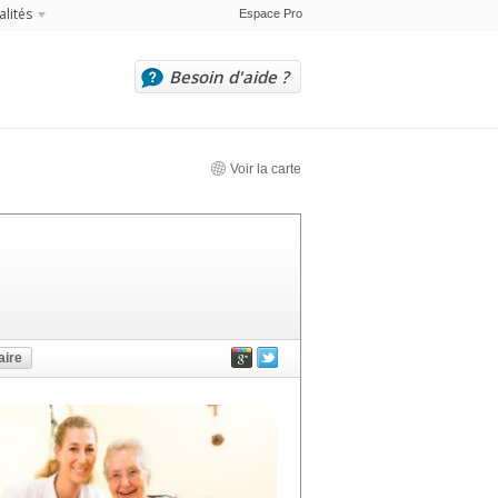
alités
Espace Pro
Besoin d'aide ?
Voir la carte
ire