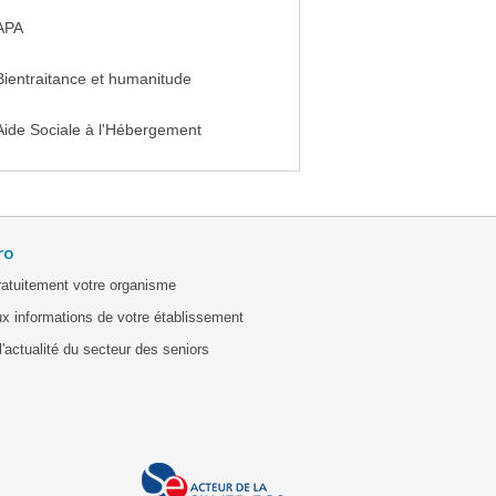
APA
Bientraitance et humanitude
Aide Sociale à l'Hébergement
ro
ratuitement votre organisme
x informations de votre établissement
'actualité du secteur des seniors