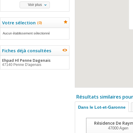
Voir plus
Votre sélection
(
0
)
Aucun établissement sélectionné
Fiches déjà consultées
Ehpad Hl Penne Dagenais
47140 Penne D'agenais
Résultats similaires pou
Dans le Lot-et-Garonne
Résidence De Ray
47000
Agen