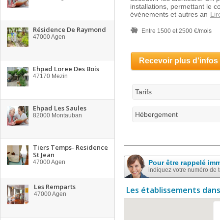
installations, permettant le c
événements et autres an
Lir
Résidence De Raymond
Entre 1500 et 2500 €/mois
47000
Agen
Recevoir plus d'infos
Ehpad Loree Des Bois
47170
Mezin
Tarifs
Ehpad Les Saules
Hébergement
82000
Montauban
Tiers Temps- Residence
St Jean
47000
Agen
Pour être rappelé im
indiquez votre numéro de 
Les Remparts
Les établissements dans
47000
Agen