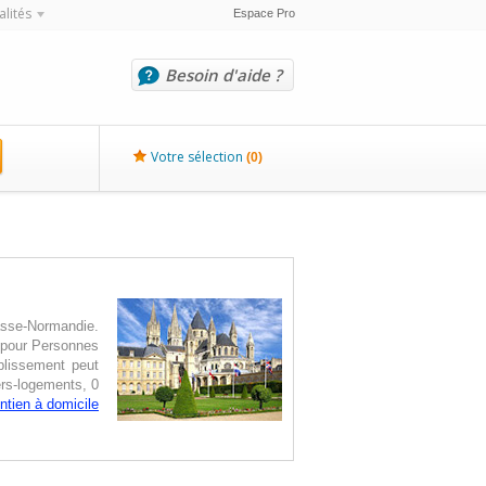
alités
Espace Pro
Besoin d'aide ?
Votre sélection
(
0
)
asse-Normandie.
 pour Personnes
blissement peut
ers-logements, 0
ntien à domicile