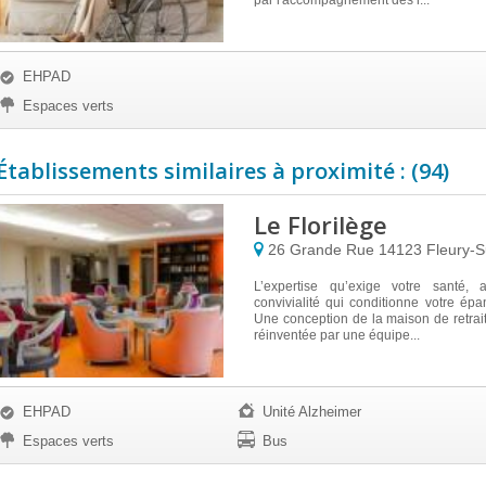
par l'accompagnement des r...
EHPAD
Espaces verts
Établissements similaires à proximité : (94)
Le Florilège
26 Grande Rue
14123
Fleury-
L’expertise qu’exige votre santé, 
convivialité qui conditionne votre épa
Une conception de la maison de retrai
réinventée par une équipe...
EHPAD
Unité Alzheimer
Espaces verts
Bus