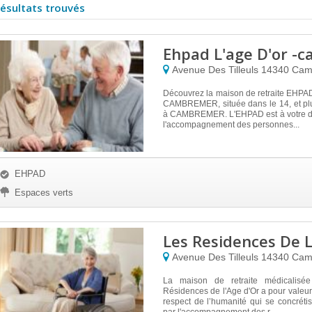
résultats trouvés
Ehpad L'age D'or -
Avenue Des Tilleuls
14340
Cam
Découvrez la maison de retraite EHPA
CAMBREMER, située dans le 14, et pl
à CAMBREMER. L'EHPAD est à votre di
l'accompagnement des personnes...
EHPAD
Espaces verts
Les Residences De L
Avenue Des Tilleuls
14340
Cam
La maison de retraite médicalisé
Résidences de l'Age d'Or a pour valeur 
respect de l’humanité qui se concréti