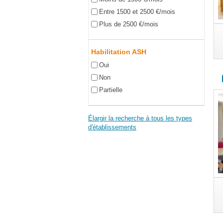
Entre 1500 et 2500 €/mois
Plus de 2500 €/mois
Habilitation ASH
Oui
Non
Partielle
Élargir la recherche à tous les types
d'établissements