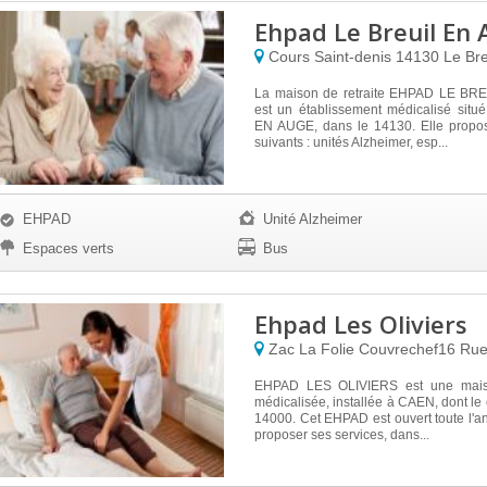
Ehpad Le Breuil En
Cours Saint-denis
14130
Le Bre
La maison de retraite EHPAD LE BR
est un établissement médicalisé sit
EN AUGE, dans le 14130. Elle propos
suivants : unités Alzheimer, esp...
EHPAD
Unité Alzheimer
Espaces verts
Bus
Ehpad Les Oliviers
Zac La Folie Couvrechef16 R
EHPAD LES OLIVIERS est une maiso
médicalisée, installée à CAEN, dont le 
14000. Cet EHPAD est ouvert toute l'
proposer ses services, dans...