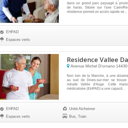
dans un grand parc paysagé à proxi
de haras. Située sur l'axe Caen/Re
résidence permet un accès rapide ve...
EHPAD
Espaces verts
Residence Vallee D
Avenue Michel D'ornano
1443
Non loin de la Manche, à une dizaine
au sud de Dives-sur-mer se trouve
retraite Vallée d'Auge. Cette mais
médicalisée (EHPAD) a une capacit...
EHPAD
Unité Alzheimer
Espaces verts
Bus, Train