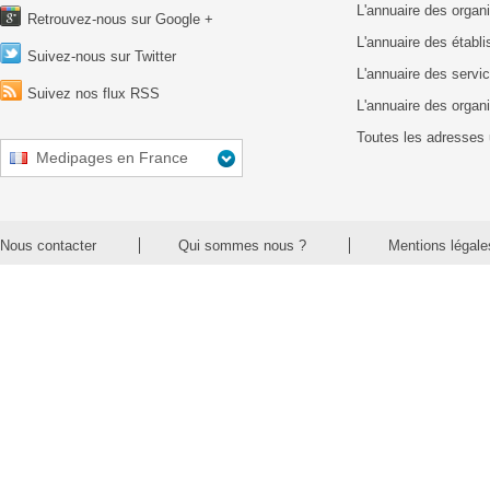
L'annuaire des organ
Retrouvez-nous sur Google +
L'annuaire des établ
Suivez-nous sur Twitter
L'annuaire des servic
Suivez nos flux RSS
L'annuaire des organ
Toutes les adresses 
Medipages en France
Nous contacter
Qui sommes nous ?
Mentions légale