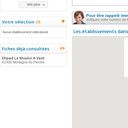
Voir plus
Pour être rappelé im
indiquez votre numéro de 
Votre sélection
(
0
)
Les établissements dans
Aucun établissement sélectionné
Fiches déjà consultées
Ehpad Le Moulin A Vent
61400 Mortagne Au Perche