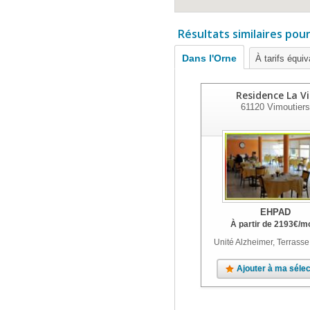
Résultats similaires pou
Dans l'Orne
À tarifs équiv
Residence La Vi
61120
Vimoutiers
EHPAD
À partir de
2193
€
/m
Unité Alzheimer, Terrasse
Ajouter à ma sélec