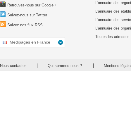
L'annuaire des organ
Retrouvez-nous sur Google +
L'annuaire des établ
Suivez-nous sur Twitter
L'annuaire des servic
Suivez nos flux RSS
L'annuaire des organ
Toutes les adresses 
Medipages en France
Nous contacter
Qui sommes nous ?
Mentions légale