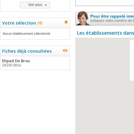
Voir plus
Pour être rappelé im
indiquez votre numéro de 
Votre sélection
(
0
)
Les établissements dans
Aucun établissement sélectionné
Fiches déjà consultées
Ehpad De Brou
28160 Brou