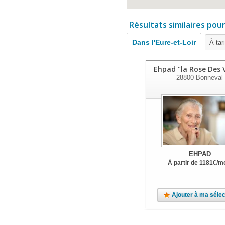
Résultats similaires pou
Dans l'Eure-et-Loir
À tar
Ehpad "la Rose Des 
28800
Bonneval
EHPAD
À partir de
1181
€
/m
Ajouter à ma sélec