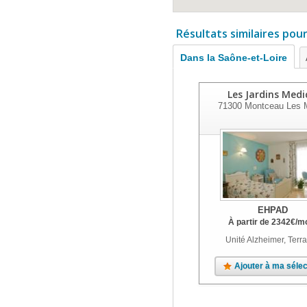
Résultats similaires pou
Dans la Saône-et-Loire
Les Jardins Medi
71300
Montceau Les 
EHPAD
À partir de
2342
€
/m
Unité Alzheimer, Terr
Ajouter à ma sélec