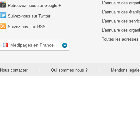
L'annuaire des organ
Retrouvez-nous sur Google +
L'annuaire des établ
Suivez-nous sur Twitter
L'annuaire des servic
Suivez nos flux RSS
L'annuaire des organ
Toutes les adresses 
Medipages en France
Nous contacter
Qui sommes nous ?
Mentions légale