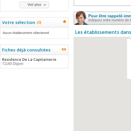
Voir plus
Pour être rappelé im
indiquez votre numéro de 
Votre sélection
(
0
)
Les établissements dans
Aucun établissement sélectionné
Fiches déjà consultées
Residence De La Capitainerie
71160 Digoin