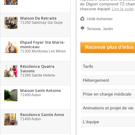
de Digoin comprend 72 chamb
chacune équipé
Lire la suite
Maison De Retraite
Unité Alzheimer
71250
Salornay Sur Guye
Terrasse, Jardin
Ehpad Foyer Ste Marie-
montceau
Recevoir plus d'infos
71300
Montceau Les Mines
Résidence Quatre
Tarifs
Saisons
71390
Sainte Helene
Hébergement
Maison Saint Antoine
Prise en charge médicale
71400
Autun
Animations et projet de vie
Residence Sainte Anne
71400
Autun
L'équipe