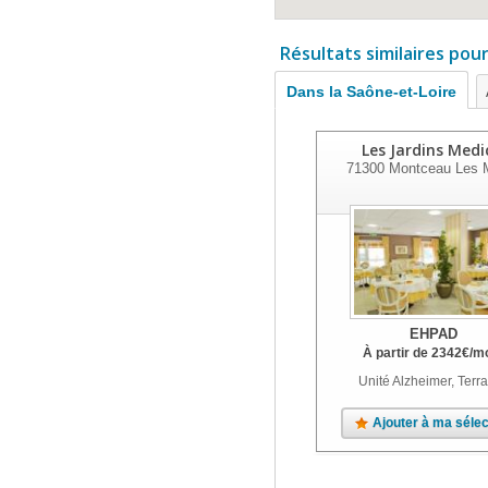
Résultats similaires pou
Dans la Saône-et-Loire
Les Jardins Medi
71300
Montceau Les 
EHPAD
À partir de
2342
€
/m
Unité Alzheimer, Terr
Ajouter à ma sélec