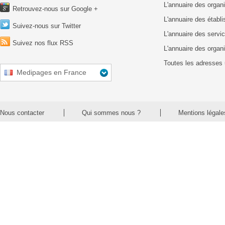
L'annuaire des organ
Retrouvez-nous sur Google +
L'annuaire des établ
Suivez-nous sur Twitter
L'annuaire des servic
Suivez nos flux RSS
L'annuaire des organ
Toutes les adresses 
Medipages en France
Nous contacter
Qui sommes nous ?
Mentions légale