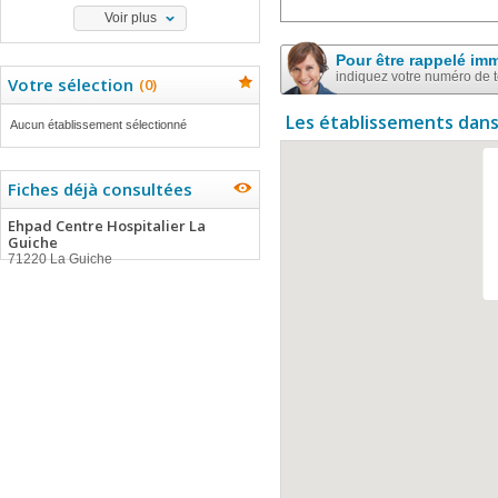
Voir plus
Pour être rappelé im
indiquez votre numéro de 
Votre sélection
(
0
)
Les établissements dans
Aucun établissement sélectionné
Fiches déjà consultées
Ehpad Centre Hospitalier La
Guiche
71220 La Guiche