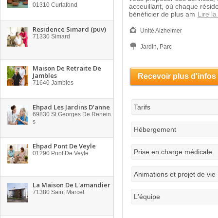
01310
Curtafond
acceuillant, où chaque réside
bénéficier de plus am
Lire la
Residence Simard (puv)
Unité Alzheimer
71330
Simard
Jardin, Parc
Maison De Retraite De
Jambles
Recevoir plus d'infos
71640
Jambles
Ehpad Les Jardins D'anne
Tarifs
69830
St Georges De Renein
s
Hébergement
Ehpad Pont De Veyle
Prise en charge médicale
01290
Pont De Veyle
Animations et projet de vie
La Maison De L'amandier
71380
Saint Marcel
L'équipe