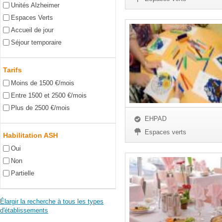
Unités Alzheimer
Espaces Verts
Accueil de jour
Séjour temporaire
Tarifs
Moins de 1500 €/mois
Entre 1500 et 2500 €/mois
Plus de 2500 €/mois
EHPAD
Espaces verts
Habilitation ASH
Oui
Non
Partielle
Élargir la recherche à tous les types
d'établissements