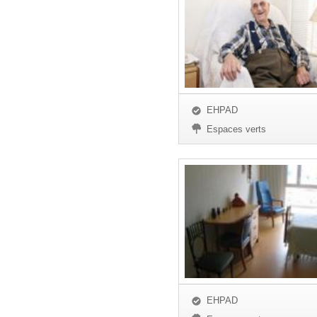
EHPAD
Espaces verts
EHPAD