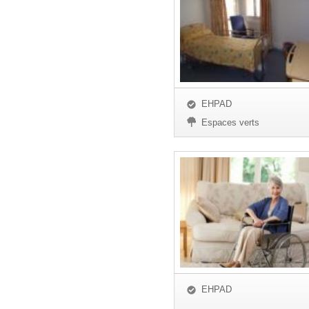
EHPAD
Espaces verts
EHPAD