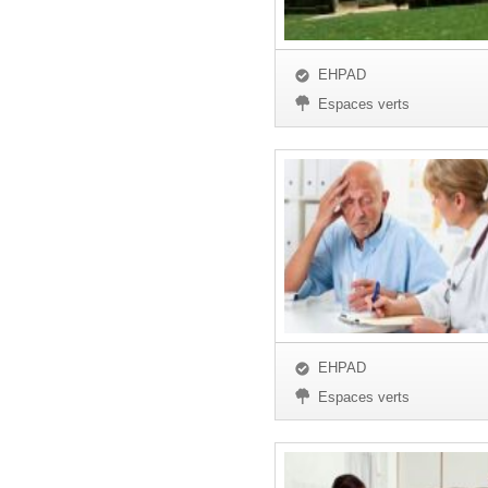
EHPAD
Espaces verts
EHPAD
Espaces verts