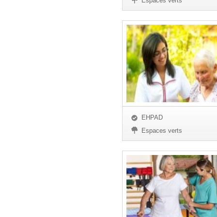
Espaces verts
EHPAD
Espaces verts