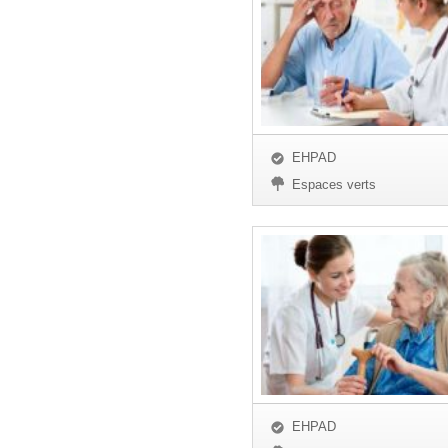
EHPAD
Espaces verts
EHPAD