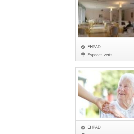
EHPAD
Espaces verts
EHPAD