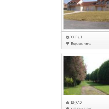
EHPAD
Espaces verts
EHPAD