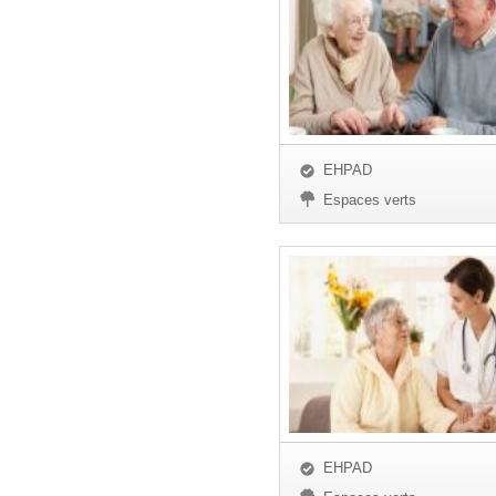
EHPAD
Espaces verts
EHPAD