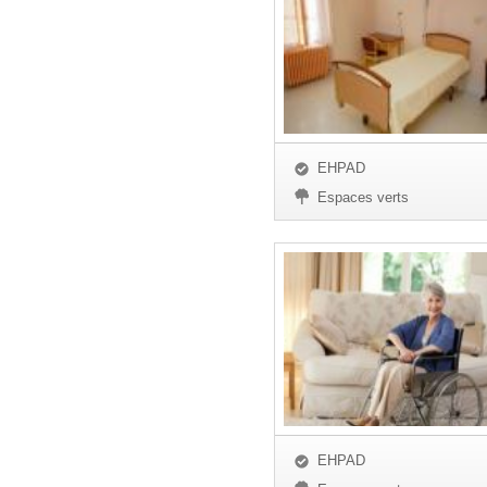
EHPAD
Espaces verts
EHPAD