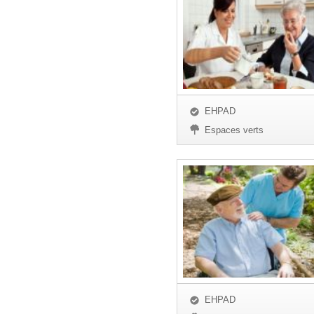
EHPAD
Espaces verts
EHPAD