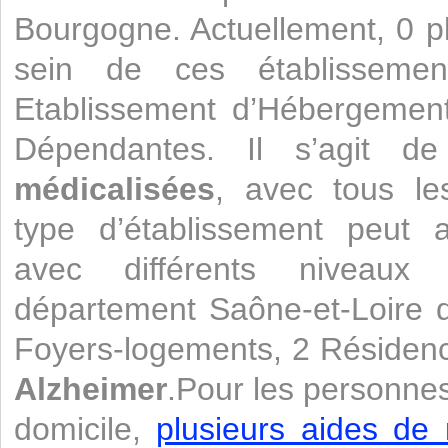
Bourgogne. Actuellement, 0 p
sein de ces établisseme
Etablissement d’Hébergemen
Dépendantes. Il s’agit 
médicalisées
, avec tous le
type d’établissement peut a
avec différents niveaux 
département Saône-et-Loire 
Foyers-logements, 2 Résidenc
Alzheimer
.Pour les personnes
domicile,
plusieurs aides de 