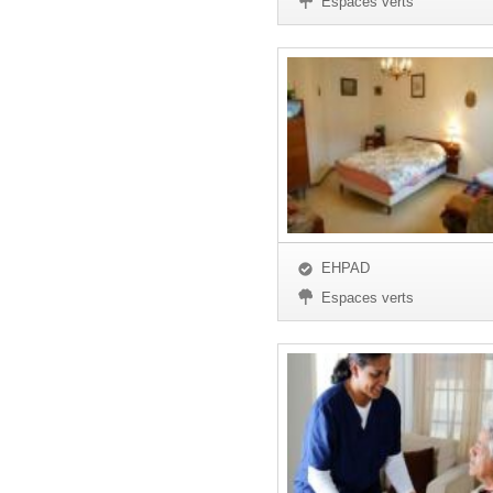
Espaces verts
EHPAD
Espaces verts