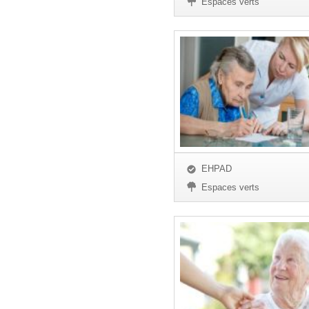
Espaces verts
EHPAD
Espaces verts