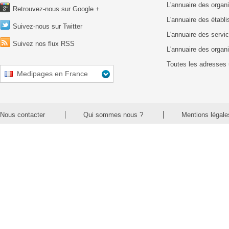
L'annuaire des organ
Retrouvez-nous sur Google +
L'annuaire des établ
Suivez-nous sur Twitter
L'annuaire des servic
Suivez nos flux RSS
L'annuaire des organ
Toutes les adresses 
Medipages en France
Nous contacter
Qui sommes nous ?
Mentions légale