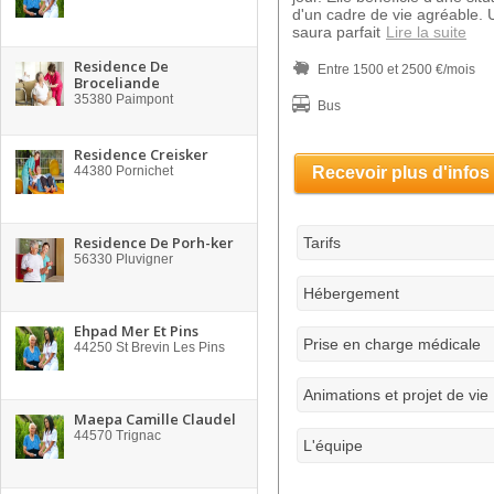
d'un cadre de vie agréable. 
saura parfait
Lire la suite
Residence De
Entre 1500 et 2500 €/mois
Broceliande
35380
Paimpont
Bus
Residence Creisker
44380
Pornichet
Recevoir plus d'infos
Residence De Porh-ker
Tarifs
56330
Pluvigner
Hébergement
Ehpad Mer Et Pins
Prise en charge médicale
44250
St Brevin Les Pins
Animations et projet de vie
Maepa Camille Claudel
44570
Trignac
L'équipe