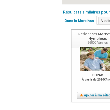
Résultats similaires pou
Dans le Morbihan
À tari
Residences Mareva
Nympheas
56000
Vannes
EHPAD
À partir de
2020
€
/m
Ajouter à ma sélec