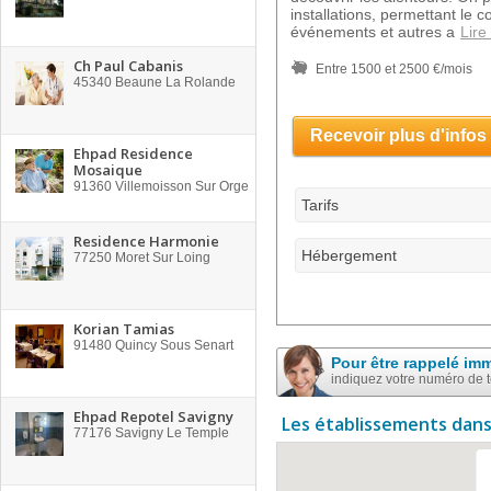
installations, permettant le c
événements et autres a
Lire
Ch Paul Cabanis
Entre 1500 et 2500 €/mois
45340
Beaune La Rolande
Recevoir plus d'infos
Ehpad Residence
Mosaique
91360
Villemoisson Sur Orge
Tarifs
Residence Harmonie
Hébergement
77250
Moret Sur Loing
Korian Tamias
91480
Quincy Sous Senart
Pour être rappelé im
indiquez votre numéro de 
Ehpad Repotel Savigny
Les établissements dans
77176
Savigny Le Temple