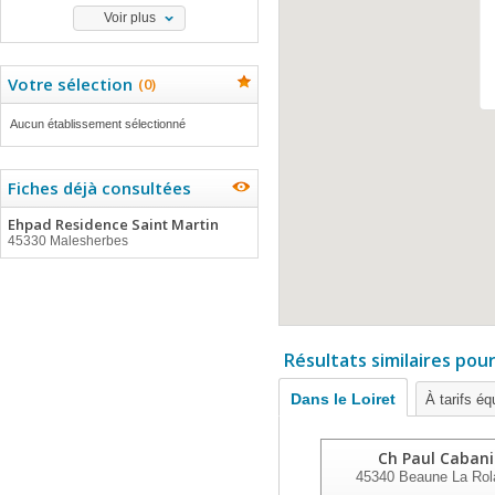
Voir plus
Votre sélection
(
0
)
Aucun établissement sélectionné
Fiches déjà consultées
Ehpad Residence Saint Martin
45330 Malesherbes
Résultats similaires pou
Dans le Loiret
À tarifs éq
Ch Paul Cabani
45340
Beaune La Rol