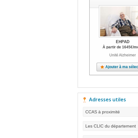
EHPAD
À partir de
1645
€
/m
Unité Alzheimer
Ajouter à ma sélec
Adresses utiles
CCAS à proximité
Les CLIC du département