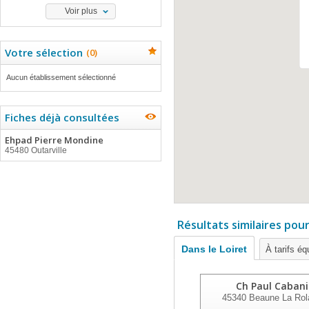
Voir plus
Votre sélection
(
0
)
Aucun établissement sélectionné
Fiches déjà consultées
Ehpad Pierre Mondine
45480 Outarville
Résultats similaires pou
Dans le Loiret
À tarifs éq
Ch Paul Cabani
45340
Beaune La Rol