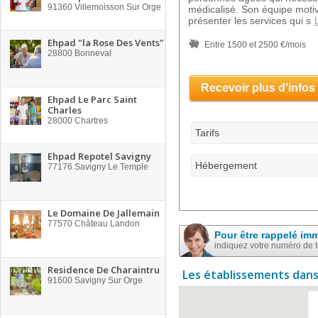
91360
Villemoisson Sur Orge
médicalisé. Son équipe motiv
présenter les services qui s
Ehpad "la Rose Des Vents"
Entre 1500 et 2500 €/mois
28800
Bonneval
Recevoir plus d'infos
Ehpad Le Parc Saint
Charles
28000
Chartres
Tarifs
Ehpad Repotel Savigny
Hébergement
77176
Savigny Le Temple
Le Domaine De Jallemain
77570
Château Landon
Pour être rappelé im
indiquez votre numéro de 
Residence De Charaintru
Les établissements dans
91600
Savigny Sur Orge