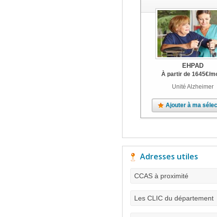
EHPAD
À partir de
1645
€
/m
Unité Alzheimer
Ajouter à ma sélec
Adresses utiles
CCAS à proximité
Les CLIC du département