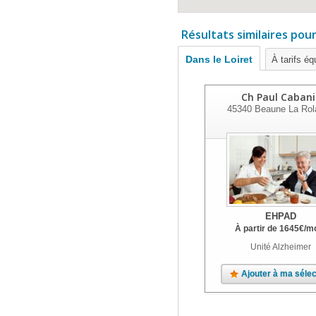
Résultats similaires pou
Dans le Loiret
À tarifs éq
Ch Paul Cabani
45340
Beaune La Rol
EHPAD
À partir de
1645
€
/m
Unité Alzheimer
Ajouter à ma sélec