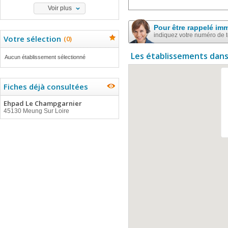
Voir plus
Pour être rappelé im
indiquez votre numéro de 
Votre sélection
(
0
)
Les établissements dans
Aucun établissement sélectionné
Fiches déjà consultées
Ehpad Le Champgarnier
45130 Meung Sur Loire