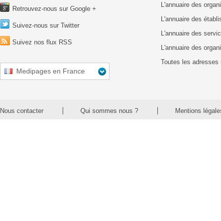
L'annuaire des organ
Retrouvez-nous sur Google +
L'annuaire des établ
Suivez-nous sur Twitter
L'annuaire des servic
Suivez nos flux RSS
L'annuaire des organ
Toutes les adresses 
Medipages en France
Nous contacter
Qui sommes nous ?
Mentions légale