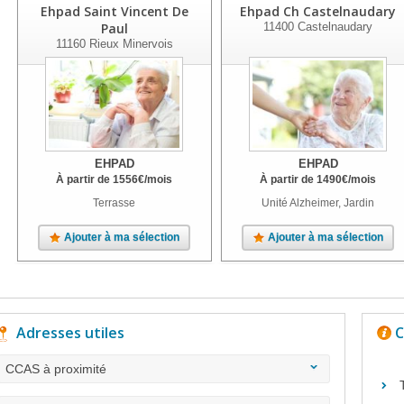
Ehpad Saint Vincent De
Ehpad Ch Castelnaudary
Paul
11400
Castelnaudary
11160
Rieux Minervois
EHPAD
EHPAD
À partir de
1556
€
/mois
À partir de
1490
€
/mois
Terrasse
Unité Alzheimer, Jardin
Ajouter à ma sélection
Ajouter à ma sélection
Adresses utiles
C
CCAS à proximité