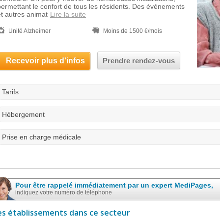
permettant le confort de tous les résidents. Des événements
et autres animat
Lire la suite
Unité Alzheimer
Moins de 1500 €/mois
Recevoir plus d'infos
Prendre rendez-vous
Tarifs
Hébergement
Prise en charge médicale
Pour être rappelé immédiatement par un expert MediPages,
indiquez votre numéro de téléphone
es établissements dans ce secteur