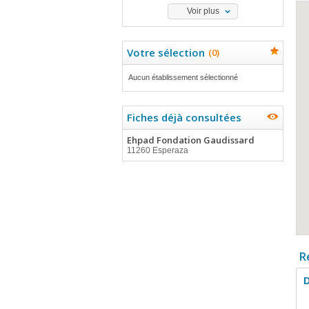
Voir plus
Votre sélection
(
0
)
Aucun établissement sélectionné
Fiches déjà consultées
Ehpad Fondation Gaudissard
11260 Esperaza
R
D