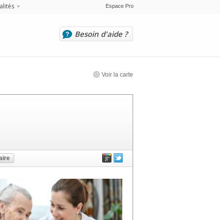
alités
Espace Pro
Besoin d'aide ?
Voir la carte
ire