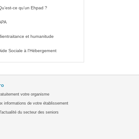
Qu’est-ce qu’un Ehpad ?
APA
Bientraitance et humanitude
Aide Sociale à l'Hébergement
ro
ratuitement votre organisme
x informations de votre établissement
'actualité du secteur des seniors