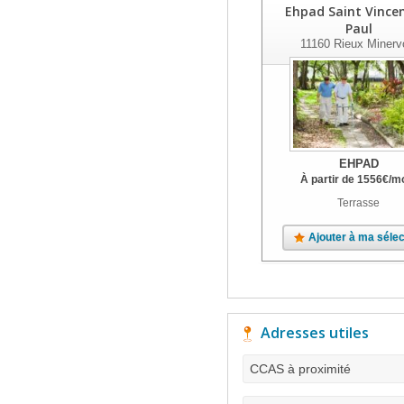
Ehpad Saint Vince
Paul
11160
Rieux Minerv
EHPAD
À partir de
1556
€
/m
Terrasse
Ajouter à ma sélec
Adresses utiles
CCAS à proximité