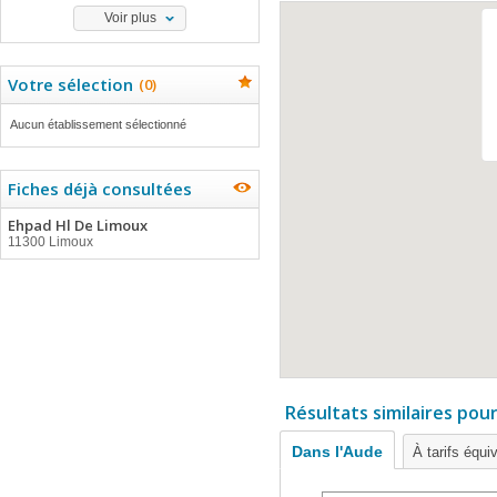
Voir plus
Votre sélection
(
0
)
Aucun établissement sélectionné
Fiches déjà consultées
Ehpad Hl De Limoux
11300 Limoux
Résultats similaires pou
Dans l'Aude
À tarifs équi