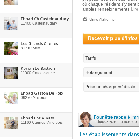
où chaque résident s'y sent b
amples renseignements
Lire
Ehpad Ch Castelnaudary
Unité Alzheimer
11400
Castelnaudary
Recevoir plus d'infos
Les Grands Chenes
81710
Saix
Tarifs
Korian Le Bastion
Hébergement
11000
Carcassonne
Prise en charge médicale
Ehpad Gaston De Foix
09270
Mazeres
Pour être rappelé im
Ehpad Los Ainats
indiquez votre numéro de 
11160
Caunes Minervois
Les établissements dans