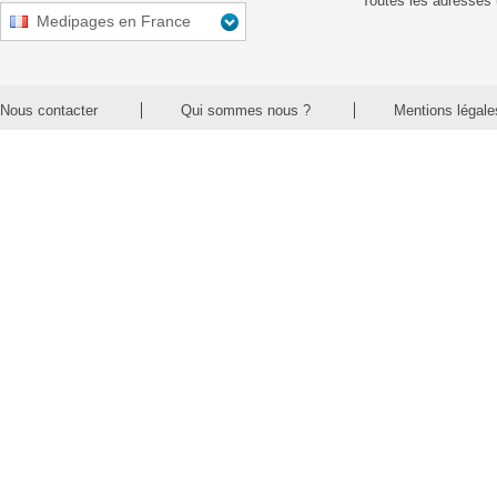
Toutes les adresses 
Medipages en France
Nous contacter
Qui sommes nous ?
Mentions légale